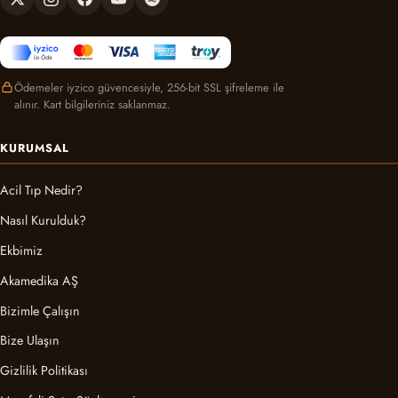
Ödemeler iyzico güvencesiyle, 256-bit SSL şifreleme ile
alınır. Kart bilgileriniz saklanmaz.
KURUMSAL
Acil Tıp Nedir?
Nasıl Kurulduk?
Ekbimiz
Akamedika AŞ
Bizimle Çalışın
Bize Ulaşın
Gizlilik Politikası