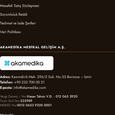
Mesafeli Satış Sözleşmesi
Sorumluluk Reddi
Teslimat ve İade Şartları
Veri Politikası
AKAMEDIKA MEDIKAL GELIŞIM A.Ş.
Adres:
Kazımdirik Mah. 296/2 Sok. No:33 Bornova – İzmir
Telefon:
+90 232 700 00 21
E-posta:
info@akamedika.com
Vergi Dairesi / No
Hasan Tahsin V.D. · 012 065 3920
Ticari Sicil No
225989
MERSİS No
0012 0653 9200 0001