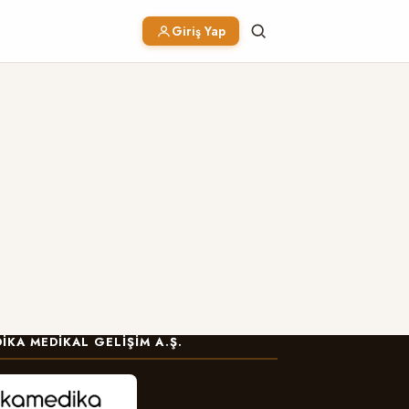
Giriş Yap
IKA MEDIKAL GELIŞIM A.Ş.