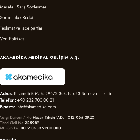
Mesafeli Satış Sözleşmesi
Sorumluluk Reddi
Teslimat ve İade Şartları
Veri Politikası
AKAMEDIKA MEDIKAL GELIŞIM A.Ş.
Adres:
Kazımdirik Mah. 296/2 Sok. No:33 Bornova – İzmir
Telefon:
+90 232 700 00 21
E-posta:
info@akamedika.com
Vergi Dairesi / No
Hasan Tahsin V.D. · 012 065 3920
Ticari Sicil No
225989
MERSİS No
0012 0653 9200 0001