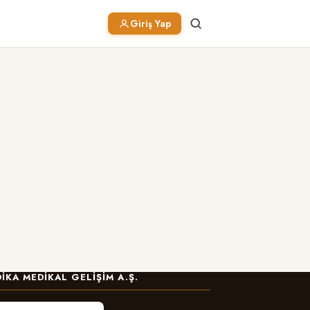
Giriş Yap
IKA MEDIKAL GELIŞIM A.Ş.