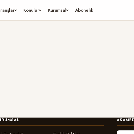
ranşlar
Konular
Kurumsal
Abonelik
URUMSAL
AKAMED