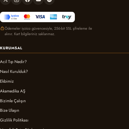
Ödemeler iyzico güvencesiyle, 256-bit SSL şifreleme ile
alınır. Kart bilgileriniz saklanmaz.
KURUMSAL
Acil Tıp Nedir?
Nasıl Kurulduk?
Ekbimiz
Akamedika AŞ
Bizimle Çalışın
Bize Ulaşın
Gizlilik Politikası