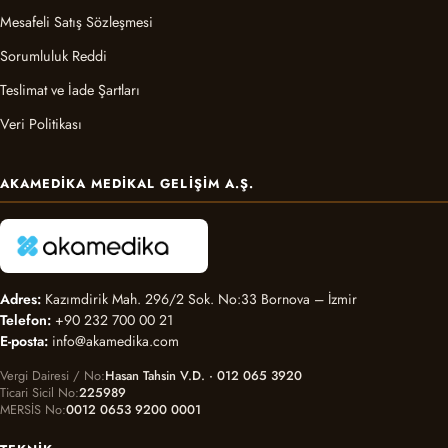
Mesafeli Satış Sözleşmesi
Sorumluluk Reddi
Teslimat ve İade Şartları
Veri Politikası
AKAMEDIKA MEDIKAL GELIŞIM A.Ş.
Adres:
Kazımdirik Mah. 296/2 Sok. No:33 Bornova – İzmir
Telefon:
+90 232 700 00 21
E-posta:
info@akamedika.com
Vergi Dairesi / No
Hasan Tahsin V.D. · 012 065 3920
Ticari Sicil No
225989
MERSİS No
0012 0653 9200 0001