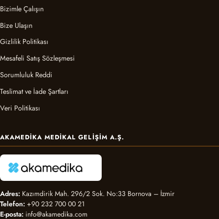
Bizimle Çalışın
Bize Ulaşın
Gizlilik Politikası
Mesafeli Satış Sözleşmesi
Sorumluluk Reddi
Teslimat ve İade Şartları
Veri Politikası
AKAMEDIKA MEDIKAL GELIŞIM A.Ş.
Adres:
Kazımdirik Mah. 296/2 Sok. No:33 Bornova – İzmir
Telefon:
+90 232 700 00 21
E-posta:
info@akamedika.com