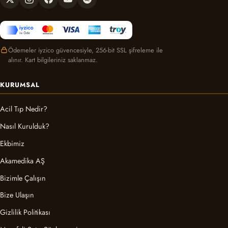
Ödemeler iyzico güvencesiyle, 256-bit SSL şifreleme ile
alınır. Kart bilgileriniz saklanmaz.
KURUMSAL
Acil Tıp Nedir?
Nasıl Kurulduk?
Ekbimiz
Akamedika AŞ
Bizimle Çalışın
Bize Ulaşın
Gizlilik Politikası