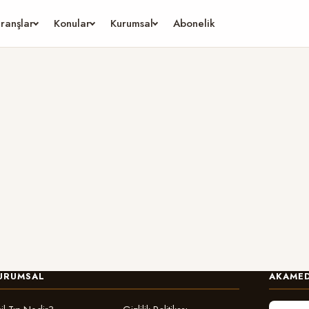
ranşlar
Konular
Kurumsal
Abonelik
URUMSAL
AKAMED