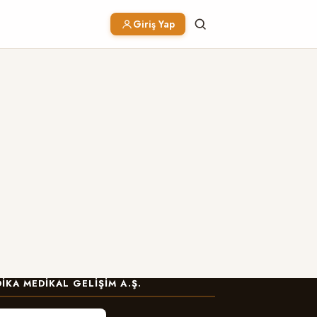
Giriş Yap
IKA MEDIKAL GELIŞIM A.Ş.