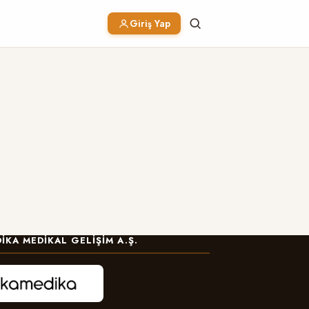
Giriş Yap
IKA MEDIKAL GELIŞIM A.Ş.