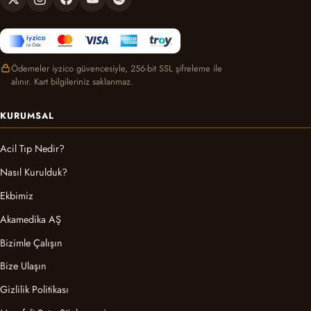
Ödemeler iyzico güvencesiyle, 256-bit SSL şifreleme ile
alınır. Kart bilgileriniz saklanmaz.
KURUMSAL
Acil Tıp Nedir?
Nasıl Kurulduk?
Ekbimiz
Akamedika AŞ
Bizimle Çalışın
Bize Ulaşın
Gizlilik Politikası