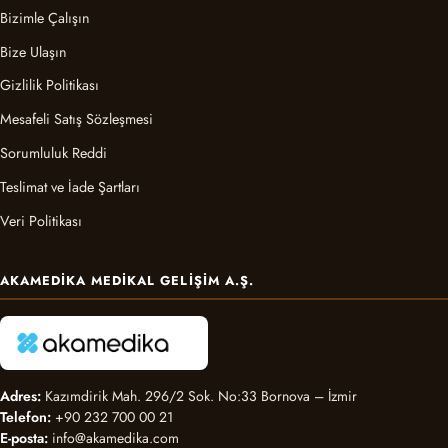
Bizimle Çalışın
Bize Ulaşın
Gizlilik Politikası
Mesafeli Satış Sözleşmesi
Sorumluluk Reddi
Teslimat ve İade Şartları
Veri Politikası
AKAMEDIKA MEDIKAL GELIŞIM A.Ş.
Adres:
Kazımdirik Mah. 296/2 Sok. No:33 Bornova – İzmir
Telefon:
+90 232 700 00 21
E-posta:
info@akamedika.com