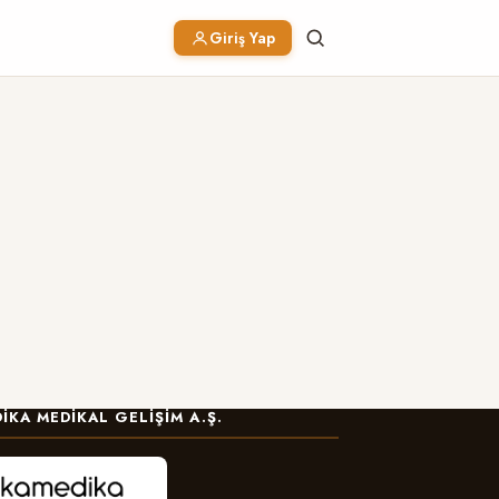
Giriş Yap
IKA MEDIKAL GELIŞIM A.Ş.