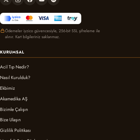
Ödemeler iyzico güvencesiyle, 256-bit SSL şifreleme ile
alınır. Kart bilgileriniz saklanmaz.
KURUMSAL
Acil Tıp Nedir?
Nasıl Kurulduk?
Ekbimiz
Akamedika AŞ
Bizimle Çalışın
Bize Ulaşın
Gizlilik Politikası