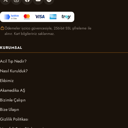
Ödemeler iyzico güvencesiyle, 256-bit SSL şifreleme ile
alınır. Kart bilgileriniz saklanmaz.
KURUMSAL
Acil Tıp Nedir?
Nasıl Kurulduk?
Ekbimiz
Akamedika AŞ
Bizimle Çalışın
Bize Ulaşın
Gizlilik Politikası