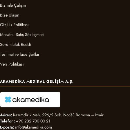
Bizimle Çalışın
Bize Ulaşın
Gizlilik Politikası
Mesafeli Satış Sözleşmesi
Sorumluluk Reddi
Teslimat ve İade Şartları
Veri Politikası
AKAMEDIKA MEDIKAL GELIŞIM A.Ş.
Adres:
Kazımdirik Mah. 296/2 Sok. No:33 Bornova – İzmir
Telefon:
+90 232 700 00 21
E-posta:
info@akamedika.com