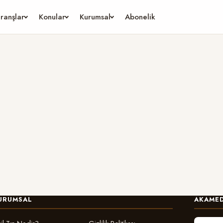
ranşlar
Konular
Kurumsal
Abonelik
URUMSAL
AKAMED