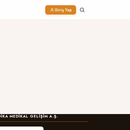
Giriş Yap
IKA MEDIKAL GELIŞIM A.Ş.