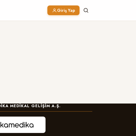
Giriş Yap
IKA MEDIKAL GELIŞIM A.Ş.