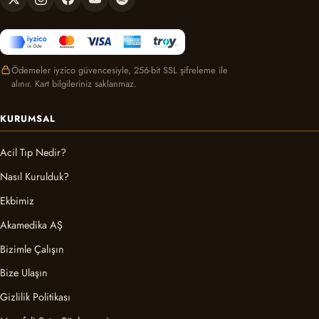
Ödemeler iyzico güvencesiyle, 256-bit SSL şifreleme ile
alınır. Kart bilgileriniz saklanmaz.
KURUMSAL
Acil Tıp Nedir?
Nasıl Kurulduk?
Ekbimiz
Akamedika AŞ
Bizimle Çalışın
Bize Ulaşın
Gizlilik Politikası