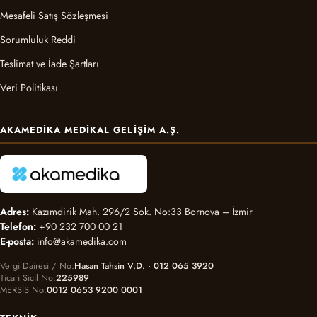
Mesafeli Satış Sözleşmesi
Sorumluluk Reddi
Teslimat ve İade Şartları
Veri Politikası
AKAMEDIKA MEDIKAL GELIŞIM A.Ş.
Adres:
Kazımdirik Mah. 296/2 Sok. No:33 Bornova – İzmir
Telefon:
+90 232 700 00 21
E-posta:
info@akamedika.com
Vergi Dairesi / No
Hasan Tahsin V.D. · 012 065 3920
Ticari Sicil No
225989
MERSİS No
0012 0653 9200 0001