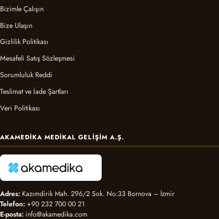
Bizimle Çalışın
Bize Ulaşın
Gizlilik Politikası
Mesafeli Satış Sözleşmesi
Sorumluluk Reddi
Teslimat ve İade Şartları
Veri Politikası
AKAMEDIKA MEDIKAL GELIŞIM A.Ş.
Adres:
Kazımdirik Mah. 296/2 Sok. No:33 Bornova – İzmir
Telefon:
+90 232 700 00 21
E-posta:
info@akamedika.com