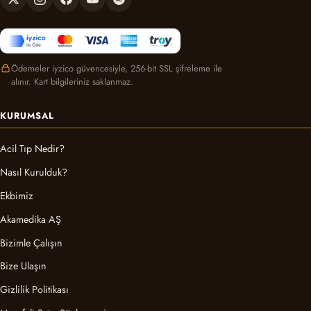
Ödemeler iyzico güvencesiyle, 256-bit SSL şifreleme ile
alınır. Kart bilgileriniz saklanmaz.
KURUMSAL
Acil Tıp Nedir?
Nasıl Kurulduk?
Ekbimiz
Akamedika AŞ
Bizimle Çalışın
Bize Ulaşın
Gizlilik Politikası