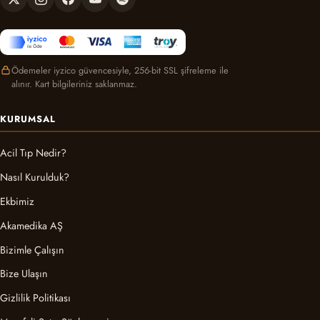
Ödemeler iyzico güvencesiyle, 256-bit SSL şifreleme ile
alınır. Kart bilgileriniz saklanmaz.
KURUMSAL
Acil Tıp Nedir?
Nasıl Kurulduk?
Ekbimiz
Akamedika AŞ
Bizimle Çalışın
Bize Ulaşın
Gizlilik Politikası