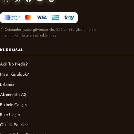
Ödemeler iyzico güvencesiyle, 256-bit SSL şifreleme ile
alınır. Kart bilgileriniz saklanmaz.
KURUMSAL
Acil Tıp Nedir?
Nasıl Kurulduk?
Ekbimiz
Akamedika AŞ
Bizimle Çalışın
Bize Ulaşın
Gizlilik Politikası