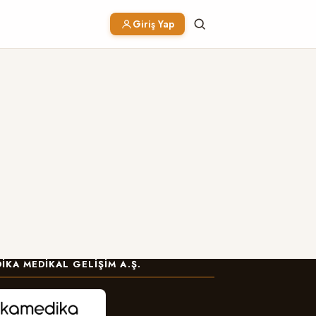
Giriş Yap
IKA MEDIKAL GELIŞIM A.Ş.