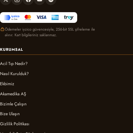
Ödemeler iyzico güvencesiyle, 256-bit SSL şifreleme ile
alınır. Kart bilgileriniz saklanmaz.
KURUMSAL
Acil Tıp Nedir?
Nasıl Kurulduk?
Ekbimiz
Akamedika AŞ
Bizimle Çalışın
Bize Ulaşın
Gizlilik Politikası