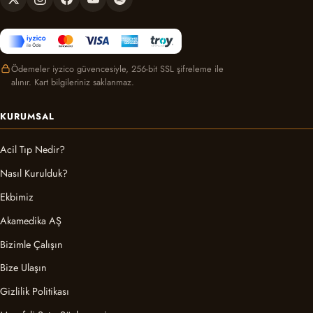
Ödemeler iyzico güvencesiyle, 256-bit SSL şifreleme ile
alınır. Kart bilgileriniz saklanmaz.
KURUMSAL
Acil Tıp Nedir?
Nasıl Kurulduk?
Ekbimiz
Akamedika AŞ
Bizimle Çalışın
Bize Ulaşın
Gizlilik Politikası