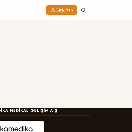
Giriş Yap
IKA MEDIKAL GELIŞIM A.Ş.