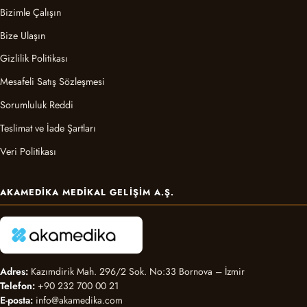
Bizimle Çalışın
Bize Ulaşın
Gizlilik Politikası
Mesafeli Satış Sözleşmesi
Sorumluluk Reddi
Teslimat ve İade Şartları
Veri Politikası
AKAMEDIKA MEDIKAL GELIŞIM A.Ş.
Adres:
Kazımdirik Mah. 296/2 Sok. No:33 Bornova – İzmir
Telefon:
+90 232 700 00 21
E-posta:
info@akamedika.com