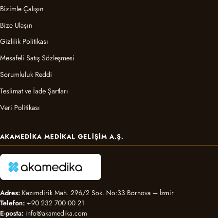
Bizimle Çalışın
Bize Ulaşın
Gizlilik Politikası
Mesafeli Satış Sözleşmesi
Sorumluluk Reddi
Teslimat ve İade Şartları
Veri Politikası
AKAMEDIKA MEDIKAL GELIŞIM A.Ş.
Adres:
Kazımdirik Mah. 296/2 Sok. No:33 Bornova – İzmir
Telefon:
+90 232 700 00 21
E-posta:
info@akamedika.com