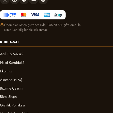
Ödemeler iyzico güvencesiyle, 256-bit SSL şifreleme ile
alınır. Kart bilgileriniz saklanmaz.
KURUMSAL
Acil Tıp Nedir?
Nasıl Kurulduk?
Ekbimiz
Akamedika AŞ
Bizimle Çalışın
Bize Ulaşın
Gizlilik Politikası