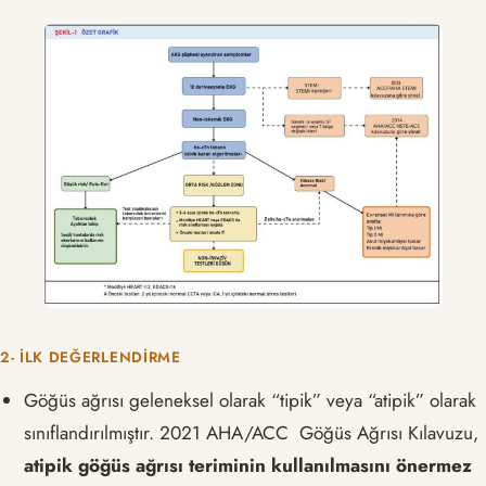
2- İLK DEĞERLENDIRME
Göğüs ağrısı geleneksel olarak “tipik” veya “atipik” olarak
sınıflandırılmıştır. 2021 AHA/ACC Göğüs Ağrısı Kılavuzu,
atipik göğüs ağrısı teriminin kullanılmasını önermez