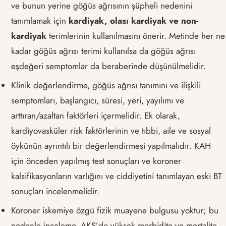
ve bunun yerine göğüs ağrısının şüpheli nedenini
tanımlamak için
kardiyak, olası kardiyak ve non-
kardiyak
terimlerinin kullanılmasını önerir. Metinde her ne
kadar göğüs ağrısı terimi kullanılsa da göğüs ağrısı
eşdeğeri semptomlar da beraberinde düşünülmelidir.
Klinik değerlendirme, göğüs ağrısı tanımını ve ilişkili
semptomları, başlangıcı, süresi, yeri, yayılımı ve
arttıran/azaltan faktörleri içermelidir. Ek olarak,
kardiyovasküler risk faktörlerinin ve tıbbi, aile ve sosyal
öykünün ayrıntılı bir değerlendirmesi yapılmalıdır. KAH
için önceden yapılmış test sonuçları ve koroner
kalsifikasyonların varlığını ve ciddiyetini tanımlayan eski BT
sonuçları incelenmelidir.
Koroner iskemiye özgü fizik muayene bulgusu yoktur; bu
nedenle inceleme, AKS’de yüksek morbidite ve mortalite