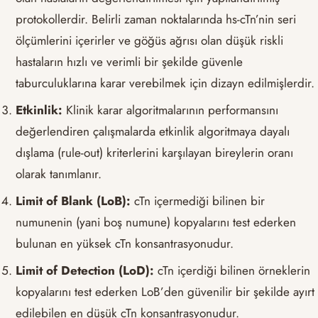
protokollerdir. Belirli zaman noktalarında hs-cTn’nin seri
ölçümlerini içerirler ve göğüs ağrısı olan düşük riskli
hastaların hızlı ve verimli bir şekilde güvenle
taburculuklarına karar verebilmek için dizayn edilmişlerdir.
Etkinlik:
Klinik karar algoritmalarının performansını
değerlendiren çalışmalarda etkinlik algoritmaya dayalı
dışlama (rule-out) kriterlerini karşılayan bireylerin oranı
olarak tanımlanır.
Limit of Blank (LoB):
cTn içermediği bilinen bir
numunenin (yani boş numune) kopyalarını test ederken
bulunan en yüksek cTn konsantrasyonudur.
Limit of Detection (LoD):
cTn içerdiği bilinen örneklerin
kopyalarını test ederken LoB’den güvenilir bir şekilde ayırt
edilebilen en düşük cTn konsantrasyonudur.