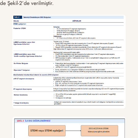
de Şekil-2’de verilmiştir.