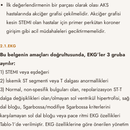
İlk değerlendirmenin bir parçası olarak olası AKS
hastalarında akciğer grafisi çekilmelidir. Akciğer grafisi
kesin STEMI olan hastalar için primer perkütan koroner
girişim gibi acil müdahaleleri geciktirmemelidir.
2.1.EKG
Bu belgenin amaçları doğrultusunda, EKG’ler 3 gruba
ayrılır:
1) STEMI veya eşdeğeri
2) İskemik ST segmenti veya T dalgası anormallikleri
3) Normal, non-spesifik bulguları olan, repolarizasyon ST-T
dalga değişiklikleri olan/olmayan sol ventrikül hipertrofisi, sağ
dal bloğu, Sgarbossa/modifiye Sgarbossa kriterlerini
karşılamayan sol dal bloğu veya pace ritmi EKG özellikleri
Tablo-1’de verilmiştir. EKG özelliklerine göre önerilen yönetim