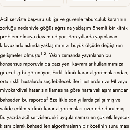
Acil serviste başvuru sıklığı ve güvenle taburculuk kararının
zorluğu nedeniyle göğüs ağrısına yaklaşım önemli bir klinik
problem olmaya devam ediyor. Son yıllarda yayınlanan
kılavuzlarla aslında yaklaşımımızı büyük ölçüde değiştiren
​1,2​
gelişmeler olmuştu
. Yakın zamanda yayınlanan bu
konsensus raporuyla da bazı yeni kavramlar kullanımımıza
girecek gibi görünüyor. Farklı klinik karar algoritmalarından,
orta riskli hastalarda seçilebilecek ileri testlerden ve MI veya
miyokardiyal hasar sınıflamasına göre hasta yaklaşımlarından
​3​
bahseden bu raporda
özellikle son yıllarda çalışılmış ve
valide edilmiş klinik karar algoritmaları üzerinde durulmuş.
Bu yazıda acil servislerdeki uygulamamızı en çok etkileyecek
kısım olarak bahsedilen algoritmaların bir özetinin sunulması