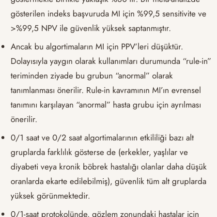
gösterilen indeks başvuruda MI için %99,5 sensitivite ve
>%99,5 NPV ile güvenlik yüksek saptanmıştır.
Ancak bu algortimaların MI için PPV’leri düşüktür.
Dolayısıyla yaygın olarak kullanımları durumunda “rule-in”
teriminden ziyade bu grubun “anormal” olarak
tanımlanması önerilir. Rule-in kavramının MI’ın evrensel
tanımını karşılayan “anormal” hasta grubu için ayrılması
önerilir.
0/1 saat ve 0/2 saat algortimalarının etkililiği bazı alt
gruplarda farklılık gösterse de (erkekler, yaşlılar ve
diyabeti veya kronik böbrek hastalığı olanlar daha düşük
oranlarda ekarte edilebilmiş), güvenlik tüm alt gruplarda
yüksek görünmektedir.
0/1-saat protokolünde, gözlem zonundaki hastalar için