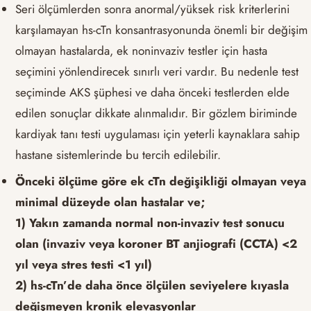
Seri ölçümlerden sonra anormal/yüksek risk kriterlerini
karşılamayan hs-cTn konsantrasyonunda önemli bir değişim
olmayan hastalarda, ek noninvaziv testler için hasta
seçimini yönlendirecek sınırlı veri vardır. Bu nedenle test
seçiminde AKS şüphesi ve daha önceki testlerden elde
edilen sonuçlar dikkate alınmalıdır. Bir gözlem biriminde
kardiyak tanı testi uygulaması için yeterli kaynaklara sahip
hastane sistemlerinde bu tercih edilebilir.
Önceki ölçüme göre ek cTn değişikliği olmayan veya
minimal düzeyde olan hastalar ve;
1) Yakın zamanda normal non-invaziv test sonucu
olan (invaziv veya koroner BT anjiografi (CCTA) <2
yıl veya stres testi <1 yıl)
2) hs-cTn’de daha önce ölçülen seviyelere kıyasla
değişmeyen kronik elevasyonlar