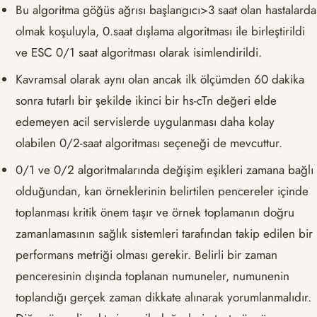
Bu algoritma göğüs ağrısı başlangıcı>3 saat olan hastalarda
olmak koşuluyla, 0.saat dışlama algoritması ile birleştirildi
ve ESC 0/1 saat algoritması olarak isimlendirildi.
Kavramsal olarak aynı olan ancak ilk ölçümden 60 dakika
sonra tutarlı bir şekilde ikinci bir hs-cTn değeri elde
edemeyen acil servislerde uygulanması daha kolay
olabilen 0/2-saat algoritması seçeneği de mevcuttur.
0/1 ve 0/2 algoritmalarında değişim eşikleri zamana bağlı
olduğundan, kan örneklerinin belirtilen pencereler içinde
toplanması kritik önem taşır ve örnek toplamanın doğru
zamanlamasının sağlık sistemleri tarafından takip edilen bir
performans metriği olması gerekir. Belirli bir zaman
penceresinin dışında toplanan numuneler, numunenin
toplandığı gerçek zaman dikkate alınarak yorumlanmalıdır.