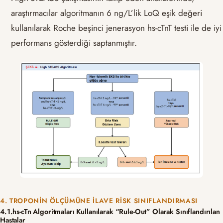
araştırmacılar algoritmanın 6 ng/L’lik LoQ eşik değeri
kullanılarak Roche beşinci jenerasyon hs-cTnT testi ile de iyi
performans gösterdiği saptanmıştır.
4. TROPONIN ÖLÇÜMÜNE İLAVE RISK SINIFLANDIRMASI
4.1.hs-cTn Algoritmaları Kullanılarak “Rule-Out” Olarak Sınıflandırılan
Hastalar