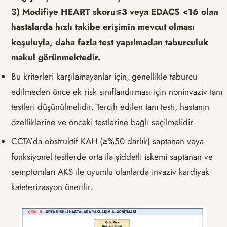
3) Modifiye HEART skoru≤3 veya EDACS <16 olan
hastalarda hızlı takibe erişimin mevcut olması
koşuluyla, daha fazla test yapılmadan taburculuk
makul görünmektedir.
Bu kriterleri karşılamayanlar için, genellikle taburcu
edilmeden önce ek risk sınıflandırması için noninvaziv tanı
testleri düşünülmelidir. Tercih edilen tanı testi, hastanın
özelliklerine ve önceki testlerine bağlı seçilmelidir.
CCTA’da obstrüktif KAH (≥%50 darlık) saptanan veya
fonksiyonel testlerde orta ila şiddetli iskemi saptanan ve
semptomları AKS ile uyumlu olanlarda invaziv kardiyak
kateterizasyon önerilir.