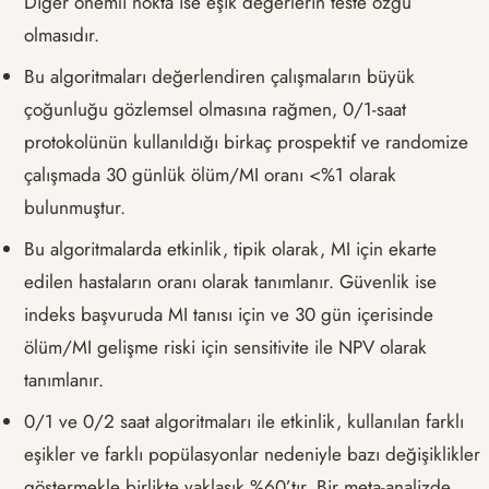
Diğer önemli nokta ise eşik değerlerin teste özgü
olmasıdır.
Bu algoritmaları değerlendiren çalışmaların büyük
çoğunluğu gözlemsel olmasına rağmen, 0/1-saat
protokolünün kullanıldığı birkaç prospektif ve randomize
çalışmada 30 günlük ölüm/MI oranı <%1 olarak
bulunmuştur.
Bu algoritmalarda etkinlik, tipik olarak, MI için ekarte
edilen hastaların oranı olarak tanımlanır. Güvenlik ise
indeks başvuruda MI tanısı için ve 30 gün içerisinde
ölüm/MI gelişme riski için sensitivite ile NPV olarak
tanımlanır.
0/1 ve 0/2 saat algoritmaları ile etkinlik, kullanılan farklı
eşikler ve farklı popülasyonlar nedeniyle bazı değişiklikler
göstermekle birlikte yaklaşık %60’tır. Bir meta-analizde