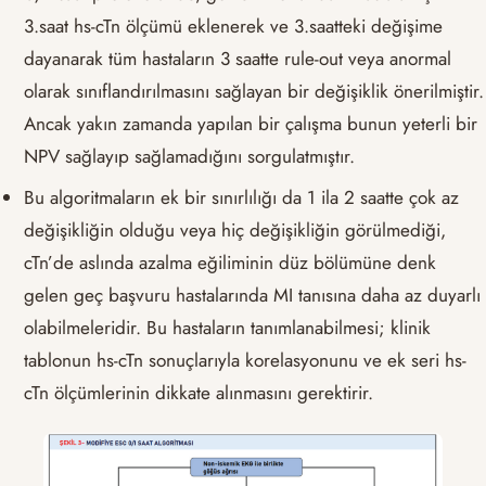
3.saat hs-cTn ölçümü eklenerek ve 3.saatteki değişime
dayanarak tüm hastaların 3 saatte rule-out veya anormal
olarak sınıflandırılmasını sağlayan bir değişiklik önerilmiştir.
Ancak yakın zamanda yapılan bir çalışma bunun yeterli bir
NPV sağlayıp sağlamadığını sorgulatmıştır.
Bu algoritmaların ek bir sınırlılığı da 1 ila 2 saatte çok az
değişikliğin olduğu veya hiç değişikliğin görülmediği,
cTn’de aslında azalma eğiliminin düz bölümüne denk
gelen geç başvuru hastalarında MI tanısına daha az duyarlı
olabilmeleridir. Bu hastaların tanımlanabilmesi; klinik
tablonun hs-cTn sonuçlarıyla korelasyonunu ve ek seri hs-
cTn ölçümlerinin dikkate alınmasını gerektirir.