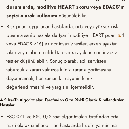
durumlarda, modifiye HEART skoru veya EDACS’ın
seçici olarak kullanımı
düşünülebilir.
Risk puanı uygulanan hastalarda, orta veya yüksek risk
puanına sahip hastalarda (yani modifiye HEART puanı
≥
4
veya EDACS ≥16) ek noninvaziv testler, erken ayaktan
takip veya taburcu olduktan sonra ayaktan non-invaziv
testler düşünülebilir. Sonuç olarak, acil servisten
taburculuk kararı yalnızca klinik karar algoritmasına
dayanmamalı, her zaman klinisyenin klinik
değerlendirmesini ve yargısını içermelidir.
4.2.hs-cTn Algoritmaları Tarafından Orta Riskli Olarak Sınıflandırılan
Hastalar
ESC 0/1- ve ESC 0/2-saat algoritmaları tarafından orta
riskli olarak sınıflandırılan hastalarda hs-cTn ya minimal