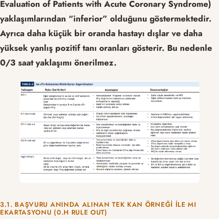
Evaluation of Patients with Acute Coronary Syndrome)
yaklaşımlarından “inferior” olduğunu göstermektedir.
Ayrıca daha küçük bir oranda hastayı dışlar ve daha
yüksek yanlış pozitif tanı oranları gösterir. Bu nedenle
0/3 saat yaklaşımı önerilmez.
3.1. BAŞVURU ANINDA ALINAN TEK KAN ÖRNEĞI ILE MI
EKARTASYONU (0.H RULE OUT)