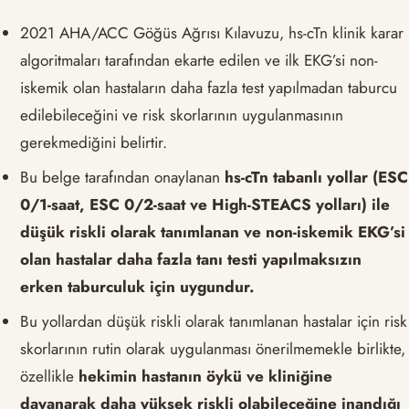
2021 AHA/ACC Göğüs Ağrısı Kılavuzu, hs-cTn klinik karar
algoritmaları tarafından ekarte edilen ve ilk ​​EKG’si non-
iskemik olan hastaların daha fazla test yapılmadan taburcu
edilebileceğini ve risk skorlarının uygulanmasının
gerekmediğini belirtir.
Bu belge tarafından onaylanan
hs-cTn tabanlı yollar (ESC
0/1-saat, ESC 0/2-saat ve High-STEACS yolları) ile
düşük riskli olarak tanımlanan ve non-iskemik EKG’si
olan hastalar daha fazla tanı testi yapılmaksızın
erken taburculuk için uygundur.
Bu yollardan düşük riskli olarak tanımlanan hastalar için risk
skorlarının rutin olarak uygulanması önerilmemekle birlikte,
özellikle
hekimin hastanın öykü ve kliniğine
dayanarak daha yüksek riskli olabileceğine inandığı