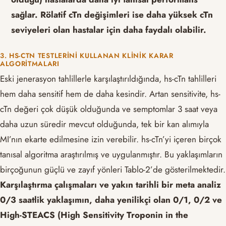
sağlar. Rölatif cTn değişimleri ise daha yüksek cTn
seviyeleri olan hastalar için daha faydalı olabilir.
3. HS-CTN TESTLERINI KULLANAN KLINIK KARAR
ALGORITMALARI
Eski jenerasyon tahlillerle karşılaştırıldığında, hs-cTn tahlilleri
hem daha sensitif hem de daha kesindir. Artan sensitivite, hs-
cTn değeri çok düşük olduğunda ve semptomlar 3 saat veya
daha uzun süredir mevcut olduğunda, tek bir kan alımıyla
MI’nın ekarte edilmesine izin verebilir. hs-cTn’yi içeren birçok
tanısal algoritma araştırılmış ve uygulanmıştır. Bu yaklaşımların
birçoğunun güçlü ve zayıf yönleri Tablo-2’de gösterilmektedir.
Karşılaştırma çalışmaları ve yakın tarihli bir meta analiz
0/3 saatlik yaklaşımın, daha yenilikçi olan 0/1, 0/2 ve
High-STEACS (High Sensitivity Troponin in the