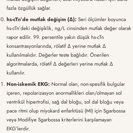
fazla özgüllük sağlar.
hs-cTn’de mutlak değişim (∆):
Seri ölçümler boyunca
hs-cTn’deki değişiklik, ng/L cinsinden mutlak değer olarak
rapor edilir. 99. persentile yakın düşük hs-cTn
konsantrasyonlarında, rölatif ∆ yerine mutlak ∆
kullanılmalıdır. Değerler teste bağlıdır. Önerilen
algoritmalarda, rölatif ∆ değerleri yerine mutlak ∆
kullanılır.
Non-iskemik EKG:
Normal olan, non-spesifik bulgular
içeren, repolarizasyon anormallikleri olan/olmayan sol
ventrikül hipertrofisi, sağ dal bloğu, sol dal bloğu veya
pace ritmi olup miyokard enfarktüsü (MI) için Sgarbossa
veya Modifiye Sgarbossa kriterlerini karşılamayan
EKG’lerdir.