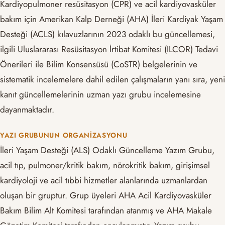
Kardiyopulmoner resüsitasyon (CPR) ve acil kardiyovasküler
bakım için Amerikan Kalp Derneği (AHA) İleri Kardiyak Yaşam
Desteği (ACLS) kılavuzlarının 2023 odaklı bu güncellemesi,
ilgili Uluslararası Resüsitasyon İrtibat Komitesi (ILCOR) Tedavi
Önerileri ile Bilim Konsensüsü (CoSTR) belgelerinin ve
sistematik incelemelere dahil edilen çalışmaların yanı sıra, yeni
kanıt güncellemelerinin uzman yazı grubu incelemesine
dayanmaktadır.
YAZI GRUBUNUN ORGANIZASYONU
İleri Yaşam Desteği (ALS) Odaklı Güncelleme Yazım Grubu,
acil tıp, pulmoner/kritik bakım, nörokritik bakım, girişimsel
kardiyoloji ve acil tıbbi hizmetler alanlarında uzmanlardan
oluşan bir gruptur. Grup üyeleri AHA Acil Kardiyovasküler
Bakım Bilim Alt Komitesi tarafından atanmış ve AHA Makale