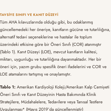
TAVSIYE SINIFI VE KANIT DÜZEYI
Tüm AHA kılavuzlarında olduğu gibi, bu odaklanmış
güncellemedeki her öneriye, kanıtların gücüne ve tutarlılığına,
alternatif tedavi seçeneklerine ve hastalar ile toplum
üzerindeki etkisine göre bir Öneri Sınıfı (COR) atanmıştır
(Tablo 1). Kanıt Düzeyi (LOE), mevcut kanıtların kalitesi,
miktarı, uygunluğu ve tutarlılığına dayanmaktadır. Her bir
öneri için, yazım grubu spesifik öneri ifadelerini ve COR ve
LOE atamalarını tartışmış ve onaylamıştır.
Tablo 1:
Amerikan Kardiyoloji Koleji/Amerikan Kalp Cemiyeti
Öneri Sınıfı ve Kanıt Düzeyinin Hasta Bakımında Klinik
Stratejilere, Müdahalelere, Tedavilere veya Tanısal Testlere
Uygulanması* (Mayıs 2019’da güncellenmiştir)