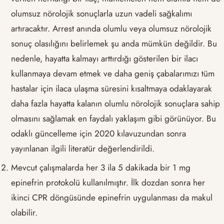
olumsuz nörolojik sonuçlarla uzun vadeli sağkalımı
artıracaktır. Arrest anında olumlu veya olumsuz nörolojik
sonuç olasılığını belirlemek şu anda mümkün değildir. Bu
nedenle, hayatta kalmayı arttırdığı gösterilen bir ilacı
kullanmaya devam etmek ve daha geniş çabalarımızı tüm
hastalar için ilaca ulaşma süresini kısaltmaya odaklayarak
daha fazla hayatta kalanın olumlu nörolojik sonuçlara sahip
olmasını sağlamak en faydalı yaklaşım gibi görünüyor. Bu
odaklı güncelleme için 2020 kılavuzundan sonra
yayınlanan ilgili literatür değerlendirildi.
Mevcut çalışmalarda her 3 ila 5 dakikada bir 1 mg
epinefrin protokolü kullanılmıştır. İlk dozdan sonra her
ikinci CPR döngüsünde epinefrin uygulanması da makul
olabilir.