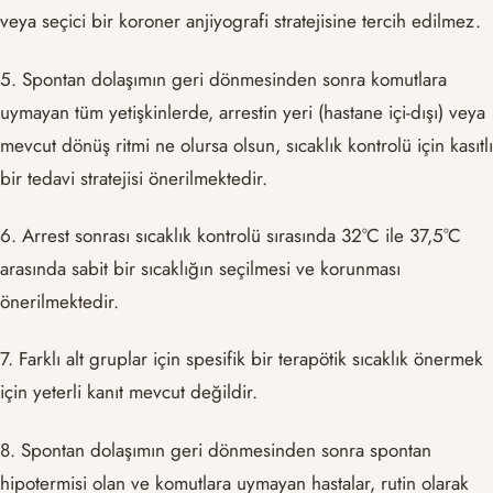
veya seçici bir koroner anjiyografi stratejisine tercih edilmez.
5. Spontan dolaşımın geri dönmesinden sonra komutlara
uymayan tüm yetişkinlerde, arrestin yeri (hastane içi-dışı) veya
mevcut dönüş ritmi ne olursa olsun, sıcaklık kontrolü için kasıtlı
bir tedavi stratejisi önerilmektedir.
6. Arrest sonrası sıcaklık kontrolü sırasında 32°C ile 37,5°C
arasında sabit bir sıcaklığın seçilmesi ve korunması
önerilmektedir.
7. Farklı alt gruplar için spesifik bir terapötik sıcaklık önermek
için yeterli kanıt mevcut değildir.
8. Spontan dolaşımın geri dönmesinden sonra spontan
hipotermisi olan ve komutlara uymayan hastalar, rutin olarak