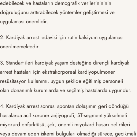
edebilecek ve hastaların demografik verilerinininin
doğruluğunu arttırabilecek yöntemler geliştirmesi ve
uygulaması önemlidir.
2. Kardiyak arrest tedavisi için rutin kalsiyum uygulaması
önerilmemektedir.
3. Standart ileri kardiyak yaşam desteğine dirençli kardiyak
arrest hastaları için ekstrakorporeal kardiyopulmoner
resüsitasyon kullanımı, uygun şekilde eğitilmiş personeli
olan donanımlı kurumlarda ve seçilmiş hastalarda uygundur.
4. Kardiyak arrest sonrası spontan dolaşımın geri döndüğü
hastalarda acil koroner anjiyografi; ST-segment yükselmeli
miyokard enfarktüsü, şok, önemli miyokard hasarı belirtileri
veya devam eden iskemi bulguları olmadığı sürece, gecikmeli