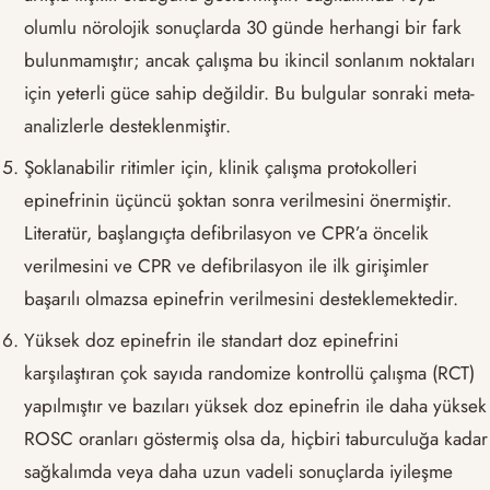
olumlu nörolojik sonuçlarda 30 günde herhangi bir fark
bulunmamıştır; ancak çalışma bu ikincil sonlanım noktaları
için yeterli güce sahip değildir. Bu bulgular sonraki meta-
analizlerle desteklenmiştir.
Şoklanabilir ritimler için, klinik çalışma protokolleri
epinefrinin üçüncü şoktan sonra verilmesini önermiştir.
Literatür, başlangıçta defibrilasyon ve CPR’a öncelik
verilmesini ve CPR ve defibrilasyon ile ilk girişimler
başarılı olmazsa epinefrin verilmesini desteklemektedir.
Yüksek doz epinefrin ile standart doz epinefrini
karşılaştıran çok sayıda randomize kontrollü çalışma (RCT)
yapılmıştır ve bazıları yüksek doz epinefrin ile daha yüksek
ROSC oranları göstermiş olsa da, hiçbiri taburculuğa kadar
sağkalımda veya daha uzun vadeli sonuçlarda iyileşme