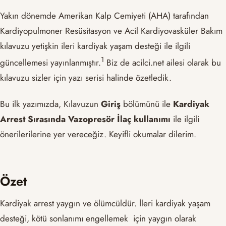
Yakın dönemde Amerikan Kalp Cemiyeti (AHA) tarafından
Kardiyopulmoner Resüsitasyon ve Acil Kardiyovasküler Bakım
kılavuzu yetişkin ileri kardiyak yaşam desteği ile ilgili
​1​
güncellemesi yayınlanmıştır.
Biz de acilci.net ailesi olarak bu
kılavuzu sizler için yazı serisi halinde özetledik.
Bu ilk yazımızda, Kılavuzun
Giriş
bölümünü ile
Kardiyak
Arrest Sırasında Vazopresör İlaç kullanımı
ile ilgili
önerilerilerine yer vereceğiz. Keyifli okumalar dilerim.
Özet
Kardiyak arrest yaygın ve ölümcüldür. İleri kardiyak yaşam
desteği, kötü sonlanımı engellemek için yaygın olarak