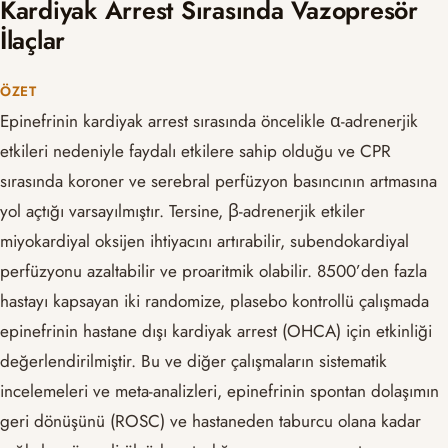
Kardiyak Arrest Sırasında Vazopresör
İlaçlar
ÖZET
Epinefrinin kardiyak arrest sırasında öncelikle α-adrenerjik
etkileri nedeniyle faydalı etkilere sahip olduğu ve CPR
sırasında koroner ve serebral perfüzyon basıncının artmasına
yol açtığı varsayılmıştır. Tersine, β-adrenerjik etkiler
miyokardiyal oksijen ihtiyacını artırabilir, subendokardiyal
perfüzyonu azaltabilir ve proaritmik olabilir. 8500’den fazla
hastayı kapsayan iki randomize, plasebo kontrollü çalışmada
epinefrinin hastane dışı kardiyak arrest (OHCA) için etkinliği
değerlendirilmiştir. Bu ve diğer çalışmaların sistematik
incelemeleri ve meta-analizleri, epinefrinin spontan dolaşımın
geri dönüşünü (ROSC) ve hastaneden taburcu olana kadar