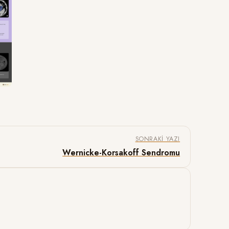
SONRAKI YAZI
Wernicke-Korsakoff Sendromu