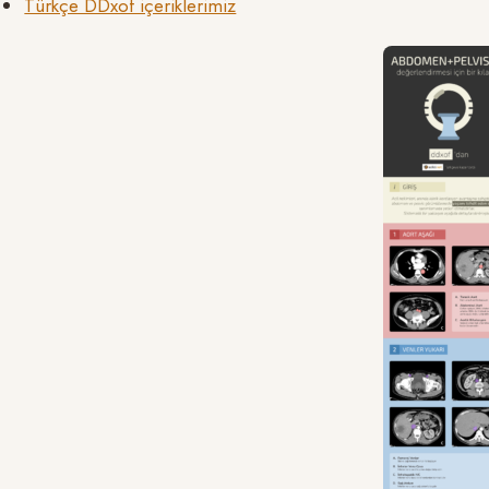
Türkçe DDxof içeriklerimiz