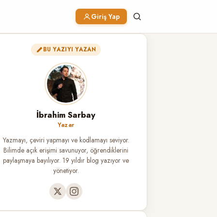
Giriş Yap
BU YAZIYI YAZAN
İbrahim Sarbay
Yazar
Yazmayı, çeviri yapmayı ve kodlamayı seviyor.
Bilimde açık erişimi savunuyor, öğrendiklerini
paylaşmaya bayılıyor. 19 yıldır blog yazıyor ve
yönetiyor.