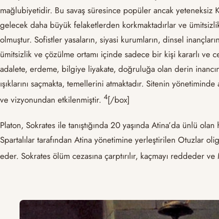
mağlubiyetidir. Bu savaş süresince popüler ancak yeteneksiz Kle
gelecek daha büyük felaketlerden korkmaktadırlar ve ümitsizlik
olmuştur. Sofistler yasaların, siyasi kurumların, dinsel inançla
ümitsizlik ve çözülme ortamı içinde sadece bir kişi kararlı ve ce
adalete, erdeme, bilgiye liyakate, doğruluğa olan derin inancı
ışıklarını saçmakta, temellerini atmaktadır. Sitenin yönetiminde
4
ve vizyonundan etkilenmiştir.
[/box]
Platon, Sokrates ile tanıştığında 20 yaşında Atina’da ünlü olan 
Spartalılar tarafından Atina yönetimine yerleştirilen Otuzlar oli
eder. Sokrates ölüm cezasına çarptırılır, kaçmayı reddeder ve