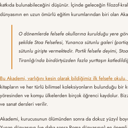
katkıda bulunabileceğini düşünür. İçinde geleceğin filozof-kra
dünyasının en uzun ömürlü eğitim kurumlarından biri olan Aka
O dönemlerde felsefe okullarına kurulduğu yere göre
şekilde Stoa Felsefesi, Yunanca sütunlu galeri (port
sütunlu girişte vermektedir. Portik felsefe deyimi, St
Tiranlığı’nda bindörtyüzden fazla yurttaşın katledild
Bu Akademi, varlığını kesin olarak bildiğimiz ilk felsefe okulu
kitapların ve her türlü bilimsel koleksiyonların bulunduğu bir
yöresinden ve komşu ülkelerden birçok öğrenci kaydolur. Bizzat 
ve sanat dersleri verilir.
Akademi, kurucusunun ölümünden sonra da dokuz yüzyıl boyunca
Yunan dünyasının (ve daha sonra Roma dünyasının) en önemli e