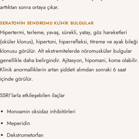
arttıktan sonra ortaya çıkar.
SERATONIN SENDROMU KLINIK BULGULAR
Hipertermi, terleme, yavaş, sürekli, yatay, göz hareketleri
(oküler klonus), hipertoni, hiperrefleksi, titreme ve ayak bileği
klonusu görülür. Alt ekstremitelerde nöromusküler bulgular
genellikle daha belirgindir. Ajitasyon, hipomani, koma olabilir.
Klinik anormalliklerin artan şiddeti alımdan sonraki 6 saat
içinde görülür.
SSRI’larla etkileşebilen ilaçlar
Monoamin oksidaz inhibitörleri
Meperidin
Dekstrometorfan