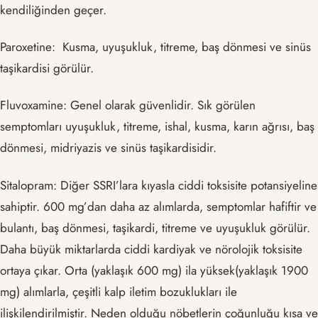
kendiliğinden geçer.
Paroxetine: Kusma, uyuşukluk, titreme, baş dönmesi ve sinüs
taşikardisi görülür.
Fluvoxamine: Genel olarak güvenlidir. Sık görülen
semptomları uyuşukluk, titreme, ishal, kusma, karın ağrısı, baş
dönmesi, midriyazis ve sinüs taşikardisidir.
Sitalopram: Diğer SSRI’lara kıyasla ciddi toksisite potansiyeline
sahiptir. 600 mg’dan daha az alımlarda, semptomlar hafiftir ve
bulantı, baş dönmesi, taşikardi, titreme ve uyuşukluk görülür.
Daha büyük miktarlarda ciddi kardiyak ve nörolojik toksisite
ortaya çıkar. Orta (yaklaşık 600 mg) ila yüksek(yaklaşık 1900
mg) alımlarla, çeşitli kalp iletim bozuklukları ile
ilişkilendirilmiştir. Neden olduğu nöbetlerin çoğunluğu kısa ve