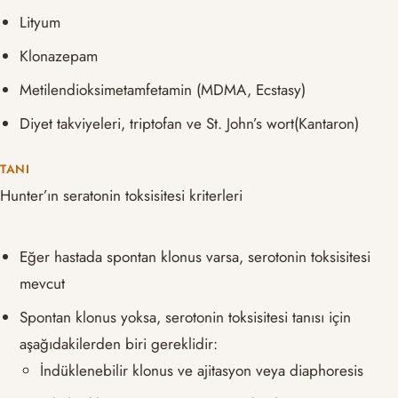
Lityum
Klonazepam
Metilendioksimetamfetamin (MDMA, Ecstasy)
Diyet takviyeleri, triptofan ve St. John’s wort(Kantaron)
TANI
Hunter’ın seratonin toksisitesi kriterleri
Eğer hastada spontan klonus varsa, serotonin toksisitesi
mevcut
Spontan klonus yoksa, serotonin toksisitesi tanısı için
aşağıdakilerden biri gereklidir:
İndüklenebilir klonus ve ajitasyon veya diaphoresis