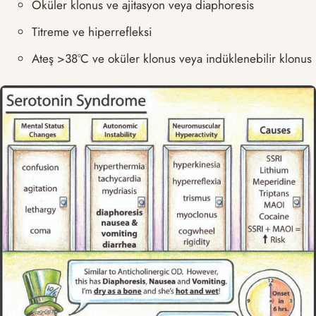
Oküler klonus ve ajitasyon veya diaphoresis
Titreme ve hiperrefleksi
Ateş >38°C ve oküler klonus veya indüklenebilir klonus