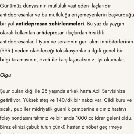
Günümüz dünyasının mutluluk vaat eden ilaçlarıdır
antidepresanlar ve bu mutluluğa erişemeyenlerin başvurduğu
bir yol
antidepresan zehirlenmeleri
. Bu yazıda yaygın
olarak kullanılan antidepresan ilaçlardan trisiklik
antidepresanlar, lityum ve seratonin geri alım inhibitörlerinin
(SSRI) neden olabileceği toksikasyonlarla ilgili genel bir
bilgi taramasının, özeti ile karşılaşacaksınız. İyi okumalar.
Olgu
Şuur bulanıklığı ile 25 yaşında erkek hasta Acil Servisinize
getiriliyor. Yüksek ateş ve 140/dk bir nabzı var. Cildi kuru ve
sıcak, pupiller midriyatik güenlik çemberine aldınız hastayı
foley sondasını taktınız ve bir anda 1000 cc idrar geleni oldu.
Biraz elinizi çabuk tutun çünkü hastanız nöbet geçirmeye