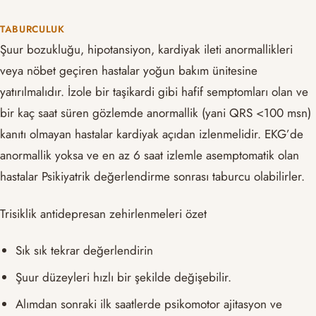
TABURCULUK
Şuur bozukluğu, hipotansiyon, kardiyak ileti anormallikleri
veya nöbet geçiren hastalar yoğun bakım ünitesine
yatırılmalıdır. İzole bir taşikardi gibi hafif semptomları olan ve
bir kaç saat süren gözlemde anormallik (yani QRS <100 msn)
kanıtı olmayan hastalar kardiyak açıdan izlenmelidir. EKG’de
anormallik yoksa ve en az 6 saat izlemle asemptomatik olan
hastalar Psikiyatrik değerlendirme sonrası taburcu olabilirler.
Trisiklik antidepresan zehirlenmeleri özet
Sık sık tekrar değerlendirin
Şuur düzeyleri hızlı bir şekilde değişebilir.
Alımdan sonraki ilk saatlerde psikomotor ajitasyon ve