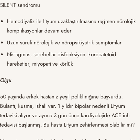
SILENT sendromu
Hemodiyaliz ile lityum uzaklaştırılmasına rağmen nörolojik
komplikasyonlar devam eder
Uzun süreli nörolojik ve nöropsikiyatrik semptomlar
Nistagmus, serebellar disfonksiyon, koreoatetoid
hareketler, miyopati ve körlük
Olgu
50 yaşında erkek hastanız yeşil polikliniğine başvurdu.
Bulantı, kusma, ishali var. 1 yıldır bipolar nedenli Lityum
tedavisi alıyor ve ayrıca 3 gün önce kardiyolojide ACE inh
tedavisi başlanmış. Bu hasta Lityum zehirlenmesi olabilir mi?