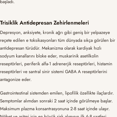
başladı.
Trisiklik Antidepresan Zehirlenmeleri
Depresyon, anksiyete, kronik ağrı gibi geniş bir yelpazeye
reçete edilen e toksikasyonları tüm dünyada sıkça görülen bir
antidepresan türüdür. Mekanizma olarak kardiyak hızlı
sodyum kanallarını bloke eder, muskarinik asetilkolin
reseptörleri, periferik alfa-1 adrenerjik reseptörleri, histamin
reseptörleri ve santral sinir sistemi GABA A reseptörlerini
antagonize eder.
Gastrointestinal sistemden emilen, lipofilik özellikte ilaçlardır.
Semptomlar alımdan sonraki 2 saat içinde görülmeye başlar.
Maksimum plazma konsantrasyonuna 2-8 saat içinde ulaşır.
Nöbet ve aritmi için en büyük risk alımının ilk 6-8 saatleri