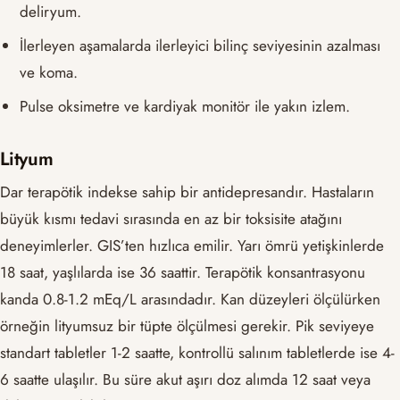
deliryum.
İlerleyen aşamalarda ilerleyici bilinç seviyesinin azalması
ve koma.
Pulse oksimetre ve kardiyak monitör ile yakın izlem.
Lityum
Dar terapötik indekse sahip bir antidepresandır. Hastaların
büyük kısmı tedavi sırasında en az bir toksisite atağını
deneyimlerler. GIS’ten hızlıca emilir. Yarı ömrü yetişkinlerde
18 saat, yaşlılarda ise 36 saattir. Terapötik konsantrasyonu
kanda 0.8-1.2 mEq/L arasındadır. Kan düzeyleri ölçülürken
örneğin lityumsuz bir tüpte ölçülmesi gerekir. Pik seviyeye
standart tabletler 1-2 saatte, kontrollü salınım tabletlerde ise 4-
6 saatte ulaşılır. Bu süre akut aşırı doz alımda 12 saat veya