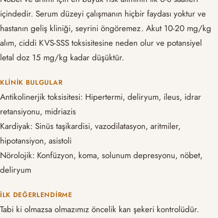
içindedir. Serum düzeyi çalışmanın hiçbir faydası yoktur ve
hastanın geliş kliniği, seyrini öngöremez. Akut 10-20 mg/kg
alım, ciddi KVS-SSS toksisitesine neden olur ve potansiyel
letal doz 15 mg/kg kadar düşüktür.
KLINIK BULGULAR
Antikolinerjik toksisitesi: Hipertermi, deliryum, ileus, idrar
retansiyonu, midriazis
Kardiyak: Sinüs taşikardisi, vazodilatasyon, aritmiler,
hipotansiyon, asistoli
Nörolojik: Konfüzyon, koma, solunum depresyonu, nöbet,
deliryum
İLK DEĞERLENDIRME
Tabi ki olmazsa olmazımız öncelik kan şekeri kontrolüdür.