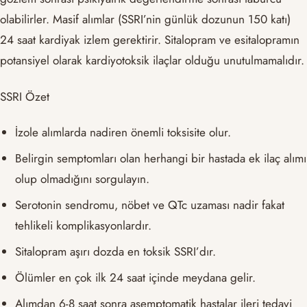
olabilirler. Masif alımlar (SSRI’nin günlük dozunun 150 katı)
24 saat kardiyak izlem gerektirir. Sitalopram ve esitalopramın
potansiyel olarak kardiyotoksik ilaçlar olduğu unutulmamalıdır.
SSRI Özet
İzole alımlarda nadiren önemli toksisite olur.
Belirgin semptomları olan herhangi bir hastada ek ilaç alımı
olup olmadığını sorgulayın.
Serotonin sendromu, nöbet ve QTc uzaması nadir fakat
tehlikeli komplikasyonlardır.
Sitalopram aşırı dozda en toksik SSRI’dır.
Ölümler en çok ilk 24 saat içinde meydana gelir.
Alımdan 6-8 saat sonra asemptomatik hastalar ileri tedavi