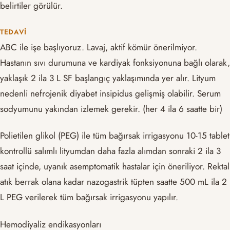
belirtiler görülür.
TEDAVI
ABC ile işe başlıyoruz. Lavaj, aktif kömür önerilmiyor.
Hastanın sıvı durumuna ve kardiyak fonksiyonuna bağlı olarak,
yaklaşık 2 ila 3 L SF başlangıç yaklaşımında yer alır. Lityum
nedenli nefrojenik diyabet insipidus gelişmiş olabilir. Serum
sodyumunu yakından izlemek gerekir. (her 4 ila 6 saatte bir)
Polietilen glikol (PEG) ile tüm bağırsak irrigasyonu 10-15 tablet
kontrollü salımlı lityumdan daha fazla alımdan sonraki 2 ila 3
saat içinde, uyanık asemptomatik hastalar için öneriliyor. Rektal
atık berrak olana kadar nazogastrik tüpten saatte 500 mL ila 2
L PEG verilerek tüm bağırsak irrigasyonu yapılır.
Hemodiyaliz endikasyonları