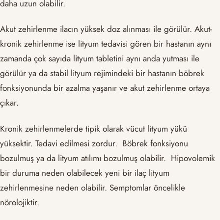
daha uzun olabilir.
Akut zehirlenme ilacın yüksek doz alınması ile görülür. Akut-
kronik zehirlenme ise lityum tedavisi gören bir hastanın aynı
zamanda çok sayıda lityum tabletini aynı anda yutması ile
görülür ya da stabil lityum rejimindeki bir hastanın böbrek
fonksiyonunda bir azalma yaşanır ve akut zehirlenme ortaya
çıkar.
Kronik zehirlenmelerde tipik olarak vücut lityum yükü
yüksektir. Tedavi edilmesi zordur. Böbrek fonksiyonu
bozulmuş ya da lityum atılımı bozulmuş olabilir. Hipovolemik
bir duruma neden olabilecek yeni bir ilaç lityum
zehirlenmesine neden olabilir. Semptomlar öncelikle
nörolojiktir.