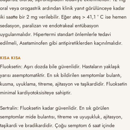
oral veya orogastrik ardından klinik yanıt görülünceye kadar
iki saatte bir 2 mg verilebilir. Eğer ateş > 41,1 ° C ise hemen
sedasyon, paralizan ve endotrakeal entübasyon
uygulanmalıdır. Hipertermi standart önlemlerle tedavi
edilmeli, Asetaminofen gibi antipiretiklerden kaçınılmalıdır.
KISA KISA
Fluoksetin: Aşırı dozda bile güvenlidir. Hastaların yaklaşık
yarısı asemptomatiktir. En sık bildirilen semptomlar bulantı,
kusma, uyuklama, titreme, ajitasyon ve taşikardidir. Fluoksetin
minimal kardiyotoksisiteye sahiptir.
Sertralin: Fluoksetin kadar güvenlidir. En sık görülen
semptomlar mide bulantısı, titreme ve uyuşukluk, ajitasyon,
taşikardi ve bradikardidir. Çoğu semptom 6 saat içinde