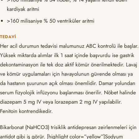
kardiyak aritmi
>160 milisaniye % 50 ventriküler aritmi
TEDAVI
Her acil durumun tedavisi malumunuz ABC kontrolü ile başlar.
Yüksek miktarda alımlar ilk 1 saat içinde başvurdu ise gastrik
dekontaminasyon ile tek doz aktif kömür önerilmektedir. Lavaj
ve kömür uygulamaları için havayolunun güvende olması ya
da hastanın şuurunun açık olması önemlidir. Damar yolundan
serum fizyolojik infüzyonu başlanması önerilir. Nöbet halinde
diazepam 5 mg IV veya lorazepam 2 mg IV yapılabilir.
Fenitoin kontrendikedir.
Bikarbonat (NaHCO3) trisiklik antidepresan zeirlenmeleri için
antidot gibi iş görür. [highlight color=”yellow”]Sodyum