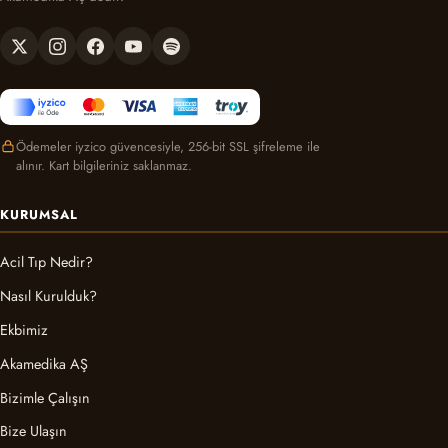
Ödemeler iyzico güvencesiyle, 256-bit SSL şifreleme ile
alınır. Kart bilgileriniz saklanmaz.
KURUMSAL
Acil Tıp Nedir?
Nasıl Kurulduk?
Ekbimiz
Akamedika AŞ
Bizimle Çalışın
Bize Ulaşın