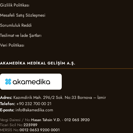
Gizlilik Politikası
Mesafeli Satış Sözleşmesi
Sorumluluk Reddi
Teslimat ve İade Şartları
Veri Politikası
AKAMEDIKA MEDIKAL GELIŞIM A.Ş.
Adres:
Kazımdirik Mah. 296/2 Sok. No:33 Bornova – İzmir
Telefon:
+90 232 700 00 21
E-posta:
info@akamedika.com
Vergi Dairesi / No
Hasan Tahsin V.D. · 012 065 3920
Ticari Sicil No
225989
MERSİS No
0012 0653 9200 0001