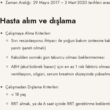
Zaman Aralığı: 29 Mayıs 2017 – 2 Mart 2020 tarihleri ​​ara
Hasta alım ve dışlama
Çalışmaya Alma Kriterleri
Sıvı resüsitasyonu ihtiyacı ile yoğun bakım ünitesine ka
yanıtı işareti olmalı)
Kabulden sonraki gün taburcu olması beklenmemesi
ABH (akut böbrek hasarı) için en az 1 risk faktörü olmas
ventilasyon, oligüri, serum kreatinin düzeyinde yükselme
Çalışmadan Dışlama Kriterleri
< 18 yaş
RRT almak, ya da 6 saat içinde RRT gerektirme beklenti