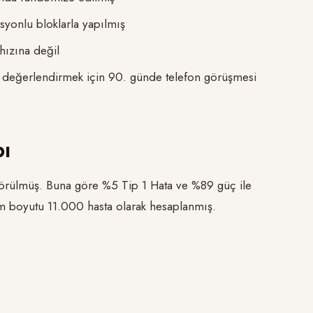
syonlu bloklarla yapılmış
hızına değil
nı değerlendirmek için 90. günde telefon görüşmesi
ı
rülmüş. Buna göre %5 Tip 1 Hata ve %89 güç ile
em boyutu 11.000 hasta olarak hesaplanmış.