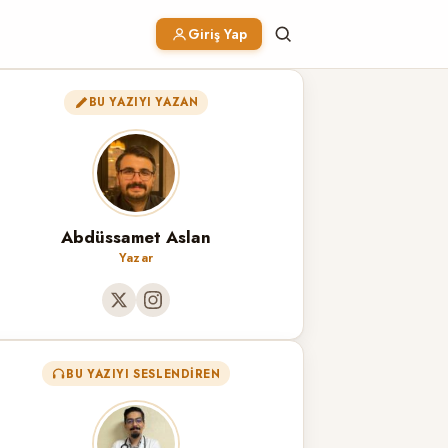
Giriş Yap
BU YAZIYI YAZAN
Abdüssamet Aslan
Yazar
BU YAZIYI SESLENDIREN