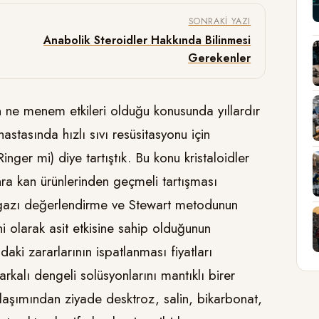
SONRAKI YAZI
Anabolik Steroidler Hakkında Bilinmesi
Gerekenler
n ne menem etkileri olduğu konusunda yıllardır
tasında hızlı sıvı resüsitasyonu için
Ringer mi) diye tartıştık. Bu konu kristaloidler
nra kan ürünlerinden geçmeli tartışması
Kan gazı değerlendirme ve Stewart metodunun
i olarak asit etkisine sahip olduğunun
aki zararlarının ispatlanması fiyatları
alı dengeli solüsyonlarını mantıklı birer
laşımından ziyade desktroz, salin, bikarbonat,