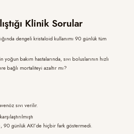
ştığı Klinik Sorular
ldığında dengeli kristaloid kullanımı 90 günlük tüm
in yoğun bakım hastalarında, sıvı boluslarının hızlı
e bağlı mortaliteyi azaltır mı?
enöz sıvı verilir.
rşılaştırılmıştı
 90 günlük AKI’de hiçbir fark göstermedi.