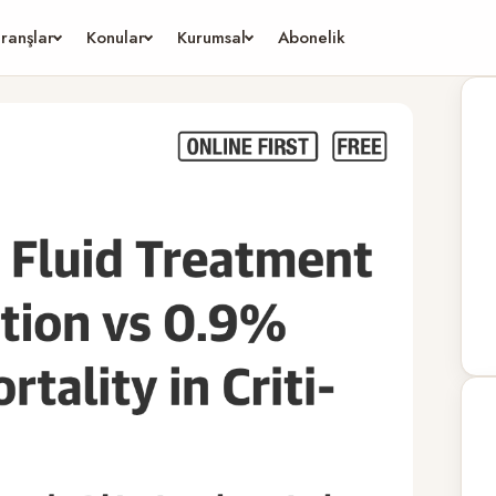
ranşlar
Konular
Kurumsal
Abonelik