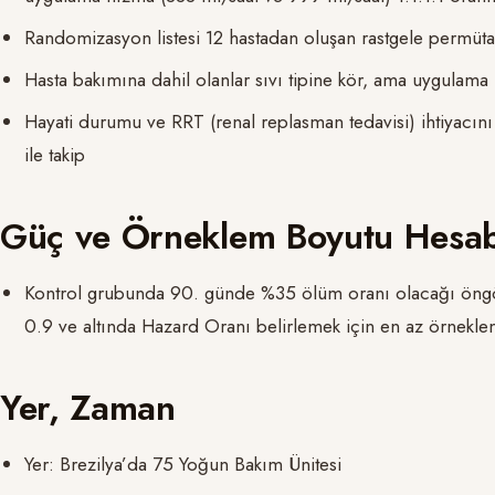
Randomizasyon listesi 12 hastadan oluşan rastgele permüta
Hasta bakımına dahil olanlar sıvı tipine kör, ama uygulama 
Hayati durumu ve RRT (renal replasman tedavisi) ihtiyacı
ile takip
Güç ve Örneklem Boyutu Hesab
Kontrol grubunda 90. günde %35 ölüm oranı olacağı öngö
0.9 ve altında Hazard Oranı belirlemek için en az örnekl
Yer, Zaman
Yer: Brezilya’da 75 Yoğun Bakım Ünitesi