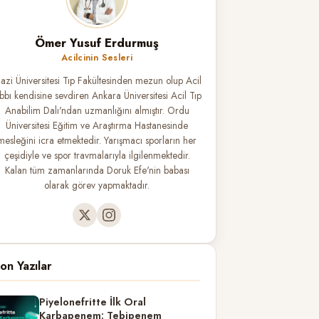
Ömer Yusuf Erdurmuş
Acilcinin Sesleri
azi Üniversitesi Tıp Fakültesinden mezun olup Acil
ıbbı kendisine sevdiren Ankara Üniversitesi Acil Tıp
Anabilim Dalı'ndan uzmanlığını almıştır. Ordu
Üniversitesi Eğitim ve Araştırma Hastanesinde
mesleğini icra etmektedir. Yarışmacı sporların her
çeşidiyle ve spor travmalarıyla ilgilenmektedir.
Kalan tüm zamanlarında Doruk Efe'nin babası
olarak görev yapmaktadır.
on Yazılar
Piyelonefritte İlk Oral
Karbapenem: Tebipenem