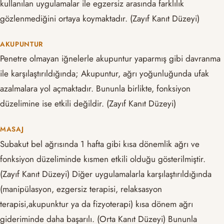
kullanılan uygulamalar ile egzersiz arasında farklılık
gözlenmediğini ortaya koymaktadır. (Zayıf Kanıt Düzeyi)
AKUPUNTUR
Penetre olmayan iğnelerle akupuntur yaparmış gibi davranma
ile karşılaştırıldığında; Akupuntur, ağrı yoğunluğunda ufak
azalmalara yol açmaktadır. Bununla birlikte, fonksiyon
düzelimine ise etkili değildir. (Zayıf Kanıt Düzeyi)
MASAJ
Subakut bel ağrısında 1 hafta gibi kısa dönemlik ağrı ve
fonksiyon düzeliminde kısmen etkili olduğu gösterilmiştir.
(Zayıf Kanıt Düzeyi) Diğer uygulamalarla karşılaştırıldığında
(manipülasyon, ezgersiz terapisi, relaksasyon
terapisi,akupunktur ya da fizyoterapi) kısa dönem ağrı
gideriminde daha başarılı. (Orta Kanıt Düzeyi) Bununla