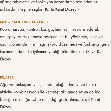
ağrıda rahatlama ve fonksiyon kazandırma açısından az
miktarda iyileşme sağlar. (Orta Kanıt Düzeyi)
MOTOR KONTROL EGZERSIZ
Koordinasyon, kontrol, kas güçlenmesini restore ederek
omurgayı desteklemeye odaklanılan bu yöntemin, kısa ve
uzun dönemde kısmi ağrı skoru düzelmesi ve fonksiyon geri
kazanımında nisbi iyileşme yaptığı bildirilmekte. (Zayıf Kanıt
Düzeyi)
PILATES
Ağrı ve fonksiyon iyileşiminde, olağan tedavi ve fiziksel
aktivite kombinasyonu ile karşılaştırıldığında az ya da hiç
belirgin etkinliğe sahip olmadığı gösterilmiş. (Zayıf Kanıt
Düzeyi)