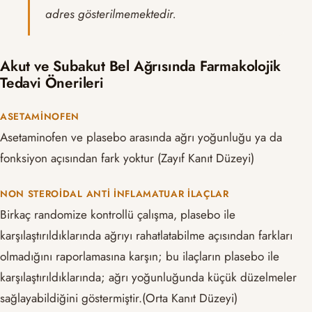
adres gösterilmemektedir.
Akut ve Subakut Bel Ağrısında Farmakolojik
Tedavi Önerileri
ASETAMINOFEN
Asetaminofen ve plasebo arasında ağrı yoğunluğu ya da
fonksiyon açısından fark yoktur (Zayıf Kanıt Düzeyi)
NON STEROIDAL ANTI İNFLAMATUAR İLAÇLAR
Birkaç randomize kontrollü çalışma, plasebo ile
karşılaştırıldıklarında ağrıyı rahatlatabilme açısından farkları
olmadığını raporlamasına karşın; bu ilaçların plasebo ile
karşılaştırıldıklarında; ağrı yoğunluğunda küçük düzelmeler
sağlayabildiğini göstermiştir.(Orta Kanıt Düzeyi)