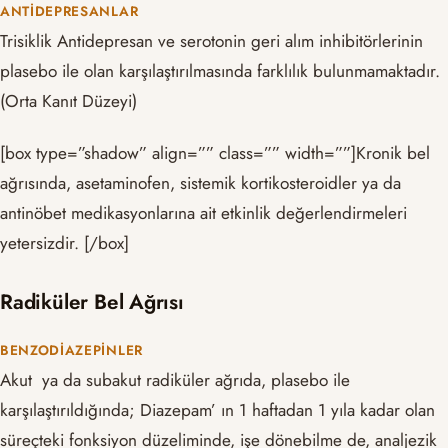
ANTIDEPRESANLAR
Trisiklik Antidepresan ve serotonin geri alım inhibitörlerinin
plasebo ile olan karşılaştırılmasında farklılık bulunmamaktadır.
(Orta Kanıt Düzeyi)
[box type=”shadow” align=”” class=”” width=””]Kronik bel
ağrısında, asetaminofen, sistemik kortikosteroidler ya da
antinöbet medikasyonlarına ait etkinlik değerlendirmeleri
yetersizdir. [/box]
Radiküler Bel Ağrısı
BENZODIAZEPINLER
Akut ya da subakut radiküler ağrıda, plasebo ile
karşılaştırıldığında; Diazepam’ ın 1 haftadan 1 yıla kadar olan
süreçteki fonksiyon düzeliminde, işe dönebilme de, analjezik