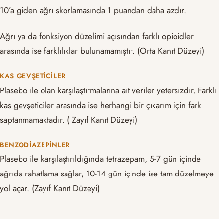
10’a giden ağrı skorlamasında 1 puandan daha azdır.
Ağrı ya da fonksiyon düzelimi açısından farklı opioidler
arasında ise farklılıklar bulunamamıştır. (Orta Kanıt Düzeyi)
KAS GEVŞETICILER
Plasebo ile olan karşılaştırmalarına ait veriler yetersizdir. Farklı
kas gevşeticiler arasında ise herhangi bir çıkarım için fark
saptanmamaktadır. ( Zayıf Kanıt Düzeyi)
BENZODIAZEPINLER
Plasebo ile karşılaştırıldığında tetrazepam, 5-7 gün içinde
ağrıda rahatlama sağlar, 10-14 gün içinde ise tam düzelmeye
yol açar. (Zayıf Kanıt Düzeyi)