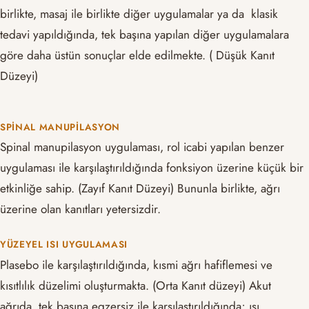
birlikte, masaj ile birlikte diğer uygulamalar ya da klasik
tedavi yapıldığında, tek başına yapılan diğer uygulamalara
göre daha üstün sonuçlar elde edilmekte. ( Düşük Kanıt
Düzeyi)
SPINAL MANUPILASYON
Spinal manupilasyon uygulaması, rol icabi yapılan benzer
uygulaması ile karşılaştırıldığında fonksiyon üzerine küçük bir
etkinliğe sahip. (Zayıf Kanıt Düzeyi) Bununla birlikte, ağrı
üzerine olan kanıtları yetersizdir.
YÜZEYEL ISI UYGULAMASI
Plasebo ile karşılaştırıldığında, kısmi ağrı hafiflemesi ve
kısıtlılık düzelimi oluşturmakta. (Orta Kanıt düzeyi) Akut
ağrıda, tek başına egzersiz ile karşılaştırıldığında; ısı