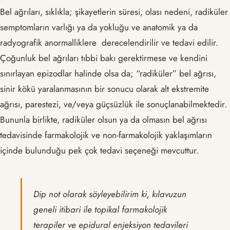
Bel ağrıları, sıklıkla; şikayetlerin süresi, olası nedeni, radiküler
semptomların varlığı ya da yokluğu ve anatomik ya da
radyografik anormalliklere derecelendirilir ve tedavi edilir.
Çoğunluk bel ağrıları tıbbi bakı gerektirmese ve kendini
sınırlayan epizodlar halinde olsa da; “radiküler” bel ağrısı,
sinir kökü yaralanmasının bir sonucu olarak alt ekstremite
ağrısı, parestezi, ve/veya güçsüzlük ile sonuçlanabilmektedir.
Bununla birlikte, radiküler olsun ya da olmasın bel ağrısı
tedavisinde farmakolojik ve non-farmakolojik yaklaşımların
içinde bulunduğu pek çok tedavi seçeneği mevcuttur.
Dip not olarak söyleyebilirim ki, kılavuzun
geneli itibari ile topikal farmakolojik
terapiler ve epidural enjeksiyon tedavileri