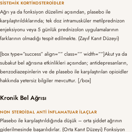
SISTEMIK KORTIKOSTEROIDLER
Ağrı ya da fonksiyon düzelimi açısından, plasebo ile
karşılaştırıldıklarında; tek doz intramusküler metilprednizon
enjeksiyonu veya 5 günlük prednizolon uygulamalarının
farklarının olmadığı tespit edilmekte. (Zayıf Kanıt Düzeyi)
[box type=”success” align=”” class=”” width=””]Akut ya da
subakut bel ağrısına etkinlikleri açısından; antidepresanların,
benzodiazepinlerin ve de plasebo ile karşılaştırılan opioidler
hakkında yetersiz bilgiler mevcuttur. [/box]
Kronik Bel Ağrısı
NON STEROIDAL ANTI İNFLAMATUAR İLAÇLAR
Plasebo ile karşılaştırıldığında düşük – orta şiddet ağrının
giderilmesinde başarılıdırlar. (Orta Kanıt Düzeyi) Fonksiyon