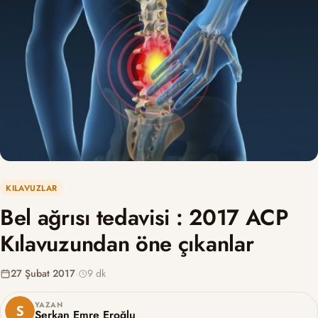
KILAVUZLAR
Bel ağrısı tedavisi : 2017 ACP
Kılavuzundan öne çıkanlar
27 Şubat 2017
·
9 dk
YAZAN
Serkan Emre Eroğlu