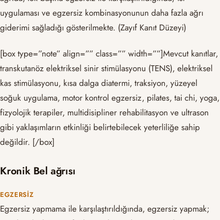
uygulaması ve egzersiz kombinasyonunun daha fazla ağrı
giderimi sağladığı gösterilmekte. (Zayıf Kanıt Düzeyi)
[box type=”note” align=”” class=”” width=””]Mevcut kanıtlar,
transkutanöz elektriksel sinir stimülasyonu (TENS), elektriksel
kas stimülasyonu, kısa dalga diatermi, traksiyon, yüzeyel
soğuk uygulama, motor kontrol egzersiz, pilates, tai chi, yoga,
fizyolojik terapiler, multidisipliner rehabilitasyon ve ultrason
gibi yaklaşımların etkinliği belirtebilecek yeterliliğe sahip
değildir. [/box]
Kronik Bel ağrısı
EGZERSIZ
Egzersiz yapmama ile karşılaştırıldığında, egzersiz yapmak;