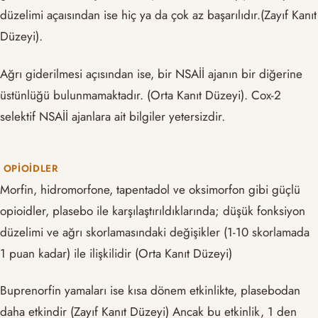
düzelimi açaısından ise hiç ya da çok az başarılıdır.(Zayıf Kanıt
Düzeyi).
Ağrı giderilmesi açısından ise, bir NSAİİ ajanın bir diğerine
üstünlüğü bulunmamaktadır. (Orta Kanıt Düzeyi). Cox-2
selektif NSAİİ ajanlara ait bilgiler yetersizdir.
OPIOIDLER
Morfin, hidromorfone, tapentadol ve oksimorfon gibi güçlü
opioidler, plasebo ile karşılaştırıldıklarında; düşük fonksiyon
düzelimi ve ağrı skorlamasındaki değişikler (1-10 skorlamada
1 puan kadar) ile ilişkilidir (Orta Kanıt Düzeyi)
Buprenorfin yamaları ise kısa dönem etkinlikte, plasebodan
daha etkindir (Zayıf Kanıt Düzeyi) Ancak bu etkinlik, 1 den