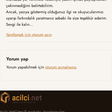
çekinmediğimi belirtebilirim.
Ancak, yazıya göstermiş olduğunuz ilgi ve okuyucularımızı
uyarıp farkındalık yaratmanız sebebi ile size teşekkür ederim.
Sevgi ile kalın…
Yanıtlamak için oturum açın
Yorum yap
Yorum yapabilmek için
oturum açmalısınız
.
Acilci.Net™ tescilli markadır. Yayınlanan tüm