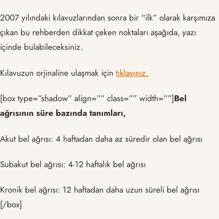
2007 yılındaki kılavuzlarından sonra bir “ilk” olarak karşımıza
çıkan bu rehberden dikkat çeken noktaları aşağıda, yazı
içinde bulabileceksiniz.
Kılavuzun orjinaline ulaşmak için
tıklayınız.
[box type=”shadow” align=”” class=”” width=””]
Bel
ağrısının süre bazında tanımları,
Akut bel ağrısı: 4 haftadan daha az süredir olan bel ağrısı
Subakut bel ağrısı: 4-12 haftalık bel ağrısı
Kronik bel ağrısı: 12 haftadan daha uzun süreli bel ağrısı
[/box]