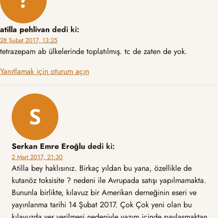
atilla pehlivan
dedi ki:
28 Şubat 2017, 13:25
tetrazepam ab ülkelerinde toplatılmış. tc de zaten de yok.
Yanıtlamak için oturum açın
Serkan Emre Eroğlu
dedi ki:
2 Mart 2017, 21:30
Atilla bey haklısınız. Birkaç yıldan bu yana, özellikle de
kutanöz toksisite ? nedeni ile Avrupada satışı yapılmamakta.
Bununla birlikte, kılavuz bir Amerikan derneğinin eseri ve
yayınlanma tarihi 14 Şubat 2017. Çok Çok yeni olan bu
kılavuzda yer verilmesi nedeniyle yazım içinde paylaşmaktan