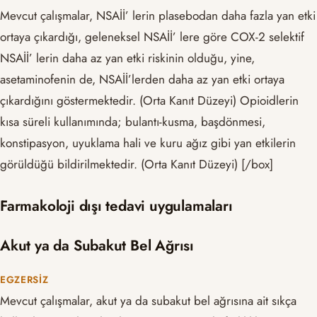
Mevcut çalışmalar, NSAİİ’ lerin plasebodan daha fazla yan etki
ortaya çıkardığı, geleneksel NSAİİ’ lere göre COX-2 selektif
NSAİİ’ lerin daha az yan etki riskinin olduğu, yine,
asetaminofenin de, NSAİİ’lerden daha az yan etki ortaya
çıkardığını göstermektedir. (Orta Kanıt Düzeyi) Opioidlerin
kısa süreli kullanımında; bulantı-kusma, başdönmesi,
konstipasyon, uyuklama hali ve kuru ağız gibi yan etkilerin
görüldüğü bildirilmektedir. (Orta Kanıt Düzeyi) [/box]
Farmakoloji dışı tedavi uygulamaları
Akut ya da Subakut Bel Ağrısı
EGZERSIZ
Mevcut çalışmalar, akut ya da subakut bel ağrısına ait sıkça