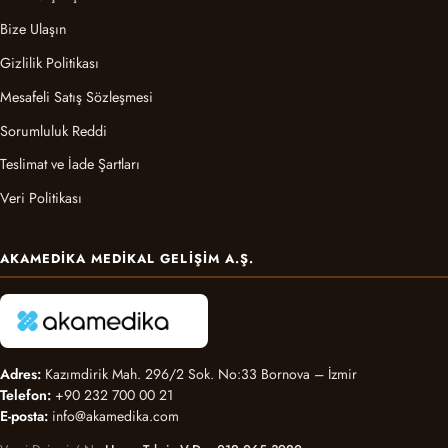
Bize Ulaşın
Gizlilik Politikası
Mesafeli Satış Sözleşmesi
Sorumluluk Reddi
Teslimat ve İade Şartları
Veri Politikası
AKAMEDIKA MEDIKAL GELIŞIM A.Ş.
Adres:
Kazımdirik Mah. 296/2 Sok. No:33 Bornova – İzmir
Telefon:
+90 232 700 00 21
E-posta:
info@akamedika.com