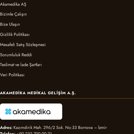
Akamedika AŞ
Bizimle Çalışın
Bize Ulaşın
Gizlilik Politikası
Mesafeli Satış Sözleşmesi
Sorumluluk Reddi
Teslimat ve İade Şartları
Veri Politikası
AKAMEDIKA MEDIKAL GELIŞIM A.Ş.
Adres:
Kazımdirik Mah. 296/2 Sok. No:33 Bornova – İzmir
Telefon:
+90 232 700 00 21