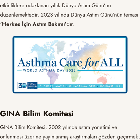
etkinliklere odaklanan yıllık Dünya Astım Günü’nü
düzenlemektedir. 2023 yılında Dünya Astım Günü’nün teması
‘Herkes İçin Astım Bakımı’
dır.
GINA Bilim Komitesi
GINA Bilim Komitesi, 2002 yılında astım yönetimi ve
önlenmesi üzerine yayınlanmış araştırmaları gözden geçirmek,