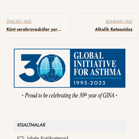
Yazı gezinmesi
ÖNCEKI YAZI
SONRAKI YAZI
Künt serebrovasküler yaralanma – Spot bilgiler
Alkolik Ketoasidoz
KISALTMALAR
ICS: İnhale Kortikosteroid