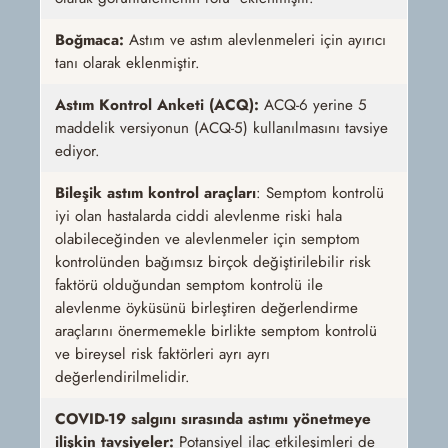
Boğmaca:
Astım ve astım alevlenmeleri için ayırıcı
tanı olarak eklenmiştir.
Astım Kontrol Anketi (ACQ):
ACQ-6 yerine 5
maddelik versiyonun (ACQ-5) kullanılmasını tavsiye
ediyor.
Bileşik astım kontrol araçları
: Semptom kontrolü
iyi olan hastalarda ciddi alevlenme riski hala
olabileceğinden ve alevlenmeler için semptom
kontrolünden bağımsız birçok değiştirilebilir risk
faktörü olduğundan semptom kontrolü ile
alevlenme öyküsünü birleştiren değerlendirme
araçlarını önermemekle birlikte semptom kontrolü
ve bireysel risk faktörleri ayrı ayrı
değerlendirilmelidir.
COVID-19 salgını sırasında astımı yönetmeye
ilişkin tavsiyeler:
Potansiyel ilaç etkileşimleri de