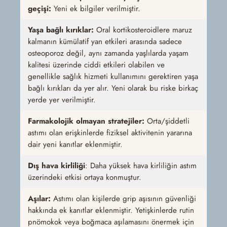
geçişi:
Yeni ek bilgiler verilmiştir.
Yaşa bağlı kırıklar:
Oral kortikosteroidlere maruz
kalmanın kümülatif yan etkileri arasında sadece
osteoporoz değil, aynı zamanda yaşlılarda yaşam
kalitesi üzerinde ciddi etkileri olabilen ve
genellikle sağlık hizmeti kullanımını gerektiren yaşa
bağlı kırıkları da yer alır. Yeni olarak bu riske birkaç
yerde yer verilmiştir.
Farmakolojik olmayan stratejiler:
Orta/şiddetli
astımı olan erişkinlerde fiziksel aktivitenin yararına
dair yeni kanıtlar eklenmiştir.
Dış hava kirliliği
:
Daha yüksek hava kirliliğin astım
üzerindeki etkisi ortaya konmuştur.
Aşılar:
Astımı olan kişilerde grip aşısının güvenliği
hakkında ek kanıtlar eklenmiştir. Yetişkinlerde rutin
pnömokok veya boğmaca aşılamasını önermek için