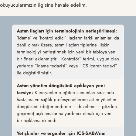
okuyucularımızın ilgisine havale edelim.
Astım ilaçları için terminolojinin netleştirilmesi:
‘idame’ ve ‘kontrol edici’ ilaçların farklı anlamları da
dahil olmak üzere, astım ilaçları tiplerine ilişkin
terminolojiyi netleştirmek için yeni bir tabloya yeni
bir öneri eklenmiştir. “Kontrolör” terimi, uygun olan
yerlerde “idame tedavisi” veya “ICS içeren tedavi”
ile değiştirilmiştir.
Astım yönetim döngüsünü açıklayan yeni
tavsiye:
Klinisyenlerin eğitim sunumları sırasında
hastalara ve sağlık profesyonellerine astım yönetim
döngüsünü (değerlendirme – düzeltme – gözden
geçirme) açıklamalarına yardımcı olmak için yeni
bir açıklama eklendi.
Yetişkinler ve ergenler için ICS-SABA’nın