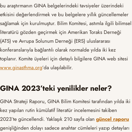
bu araştırmanın GINA belgelerindeki tavsiyeler üzerindeki
etkisini değerlendirmek ve bu belgelere yıllık güncellemeler
sağlamak için kurulmuştur. Bilim Komitesi, astımla ilgili bilimsel
literatürü gözden geçirmek için Amerikan Toraks Derneği
(ATS) ve Avrupa Solunum Derneği (ERS) uluslararası
konferanslarıyla bağlantılı olarak normalde yılda iki kez
toplanır. Komite üyeleri için detaylı bilgilere GINA web sitesi
www.ginasthma.org
‘da ulaşılabilir.
GINA 2023’teki yenilikler neler?
GINA Strateji Raporu, GINA Bilim Komitesi tarafından yılda iki
kez yapılan rutin kümülatif literatür incelemesini takiben
2023’te güncellendi. Yaklaşık 210 sayfa olan
güncel raporu
genişliğinden dolayı sadece anahtar cümleleri yazıp detayları