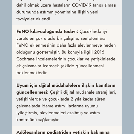
dahil olmak üzere hastaların COVID-19 tanısı alması
durumunda astımın yönetimine ilişkin yeni
tavsiyeler eklendi.
FeNO kılavuzluğunda tedavi:
Çocuklarda iyi
yürütülen çok uluslu bir çalışma, semptomlara
FeNO eklenmesinin daha fazla alevlenmeye neden
olduğunu göstermiştir. Bu konuyla ilgili 2016
Cochrane incelemelerinin çocuklar ve yetişkinlerde
ek çalışmalar içerecek şekilde güncellenmesi
beklenmektedir.
Uyum için dijital müdahalelere ilişkin kanıtların
güncellenmesi
: Çeşitli dijital müdahale stratejileri,
yetişkinlerde ve çocuklarda 2 yıla kadar süren
çalışmalarda idame astım ilaçlarına uyumu
iyileştirmiş, alevlenmeleri azaltmış ve astım
kontrolünü sağlamıştır.
Adölesanların pediatriden yetişkin bakımına