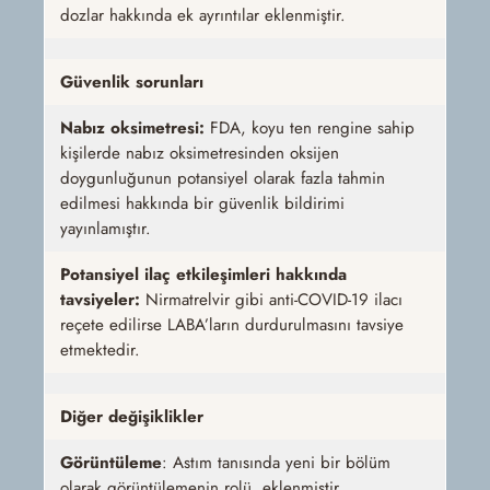
dozlar hakkında ek ayrıntılar eklenmiştir.
Güvenlik sorunları
Nabız oksimetresi:
FDA, koyu ten rengine sahip
kişilerde nabız oksimetresinden oksijen
doygunluğunun potansiyel olarak fazla tahmin
edilmesi hakkında bir güvenlik bildirimi
yayınlamıştır.
Potansiyel ilaç etkileşimleri hakkında
tavsiyeler:
Nirmatrelvir gibi anti-COVID-19 ilacı
reçete edilirse LABA’ların durdurulmasını tavsiye
etmektedir.
Diğer değişiklikler
Görüntüleme
: Astım tanısında yeni bir bölüm
olarak görüntülemenin rolü eklenmiştir.