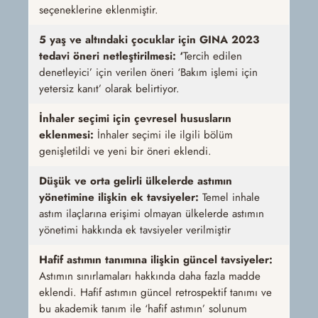
seçeneklerine eklenmiştir.
5 yaş ve altındaki çocuklar için GINA 2023
tedavi öneri netleştirilmesi: ‘
Tercih edilen
denetleyici’ için verilen öneri ‘Bakım işlemi için
yetersiz kanıt’ olarak belirtiyor.
İnhaler seçimi için çevresel hususların
eklenmesi:
İnhaler seçimi ile ilgili bölüm
genişletildi ve yeni bir öneri eklendi.
Düşük ve orta gelirli ülkelerde astımın
yönetimine ilişkin ek tavsiyeler:
Temel inhale
astım ilaçlarına erişimi olmayan ülkelerde astımın
yönetimi hakkında ek tavsiyeler verilmiştir
Hafif astımın tanımına ilişkin güncel tavsiyeler:
Astımın sınırlamaları hakkında daha fazla madde
eklendi. Hafif astımın güncel retrospektif tanımı ve
bu akademik tanım ile ‘hafif astımın’ solunum