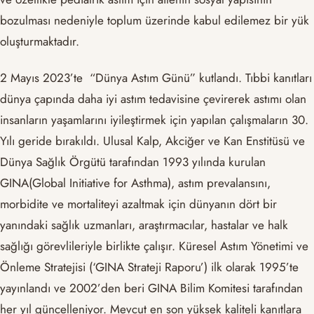
bozulması nedeniyle toplum üzerinde kabul edilemez bir yük
oluşturmaktadır.
2 Mayıs 2023’te “Dünya Astım Günü” kutlandı. Tıbbi kanıtları
dünya çapında daha iyi astım tedavisine çevirerek astımı olan
insanların yaşamlarını iyileştirmek için yapılan çalışmaların 30.
Yılı geride bırakıldı. Ulusal Kalp, Akciğer ve Kan Enstitüsü ve
Dünya Sağlık Örgütü tarafından 1993 yılında kurulan
GINA(Global Initiative for Asthma), astım prevalansını,
morbidite ve mortaliteyi azaltmak için dünyanın dört bir
yanındaki sağlık uzmanları, araştırmacılar, hastalar ve halk
sağlığı görevlileriyle birlikte çalışır. Küresel Astım Yönetimi ve
Önleme Stratejisi (‘GINA Strateji Raporu’) ilk olarak 1995’te
yayınlandı ve 2002’den beri GINA Bilim Komitesi tarafından
her yıl güncelleniyor. Mevcut en son yüksek kaliteli kanıtlara