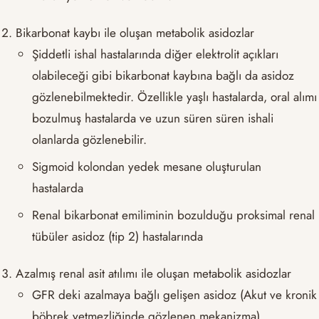
Bikarbonat kaybı ile oluşan metabolik asidozlar
Şiddetli ishal hastalarında diğer elektrolit açıkları
olabileceği gibi bikarbonat kaybına bağlı da asidoz
gözlenebilmektedir. Özellikle yaşlı hastalarda, oral alımı
bozulmuş hastalarda ve uzun süren süren ishali
olanlarda gözlenebilir.
Sigmoid kolondan yedek mesane oluşturulan
hastalarda
Renal bikarbonat emiliminin bozulduğu proksimal renal
tübüler asidoz (tip 2) hastalarında
Azalmış renal asit atılımı ile oluşan metabolik asidozlar
GFR deki azalmaya bağlı gelişen asidoz (Akut ve kronik
böbrek yetmezliğinde gözlenen mekanizma)