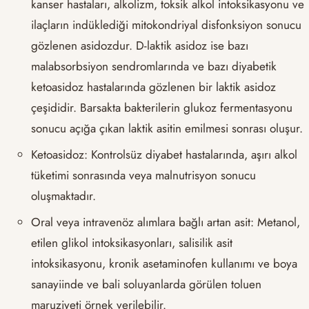
kanser hastaları, alkolizm, toksik alkol intoksikasyonu ve
ilaçların indüklediği mitokondriyal disfonksiyon sonucu
gözlenen asidozdur. D-laktik asidoz ise bazı
malabsorbsiyon sendromlarında ve bazı diyabetik
ketoasidoz hastalarında gözlenen bir laktik asidoz
çeşididir. Barsakta bakterilerin glukoz fermentasyonu
sonucu açığa çıkan laktik asitin emilmesi sonrası oluşur.
Ketoasidoz: Kontrolsüz diyabet hastalarında, aşırı alkol
tüketimi sonrasında veya malnutrisyon sonucu
oluşmaktadır.
Oral veya intravenöz alımlara bağlı artan asit: Metanol,
etilen glikol intoksikasyonları, salisilik asit
intoksikasyonu, kronik asetaminofen kullanımı ve boya
sanayiinde ve bali soluyanlarda görülen toluen
maruziyeti örnek verilebilir.