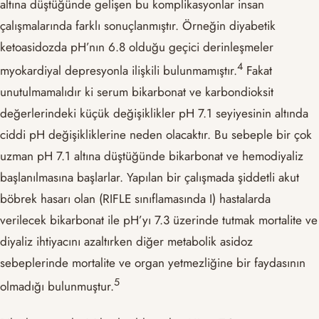
altına düştüğünde gelişen bu komplikasyonlar insan
çalışmalarında farklı sonuçlanmıştır. Örneğin diyabetik
ketoasidozda pH’nın 6.8 olduğu geçici derinleşmeler
​4​
myokardiyal depresyonla ilişkili bulunmamıştır.
Fakat
unutulmamalıdır ki serum bikarbonat ve karbondioksit
değerlerindeki küçük değişiklikler pH 7.1 seyiyesinin altında
ciddi pH değişikliklerine neden olacaktır. Bu sebeple bir çok
uzman pH 7.1 altına düştüğünde bikarbonat ve hemodiyaliz
başlanılmasına başlarlar. Yapılan bir çalışmada şiddetli akut
böbrek hasarı olan (RIFLE sınıflamasında I) hastalarda
verilecek bikarbonat ile pH’yı 7.3 üzerinde tutmak mortalite ve
diyaliz ihtiyacını azaltırken diğer metabolik asidoz
sebeplerinde mortalite ve organ yetmezliğine bir faydasının
​5​
olmadığı bulunmuştur.