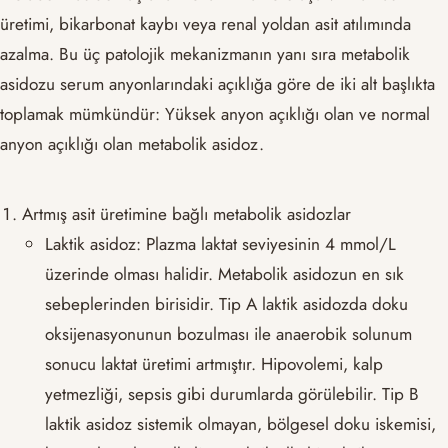
üretimi, bikarbonat kaybı veya renal yoldan asit atılımında
azalma. Bu üç patolojik mekanizmanın yanı sıra metabolik
asidozu serum anyonlarındaki açıklığa göre de iki alt başlıkta
toplamak mümkündür: Yüksek anyon açıklığı olan ve normal
anyon açıklığı olan metabolik asidoz.
Artmış asit üretimine bağlı metabolik asidozlar
Laktik asidoz: Plazma laktat seviyesinin 4 mmol/L
üzerinde olması halidir. Metabolik asidozun en sık
sebeplerinden birisidir. Tip A laktik asidozda doku
oksijenasyonunun bozulması ile anaerobik solunum
sonucu laktat üretimi artmıştır. Hipovolemi, kalp
yetmezliği, sepsis gibi durumlarda görülebilir. Tip B
laktik asidoz sistemik olmayan, bölgesel doku iskemisi,