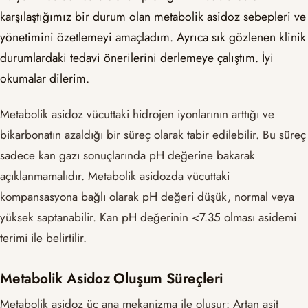
karşılaştığımız bir durum olan metabolik asidoz sebepleri ve
yönetimini özetlemeyi amaçladım. Ayrıca sık gözlenen klinik
durumlardaki tedavi önerilerini derlemeye çalıştım. İyi
okumalar dilerim.
Metabolik asidoz vücuttaki hidrojen iyonlarının arttığı ve
bikarbonatın azaldığı bir süreç olarak tabir edilebilir. Bu süreç
sadece kan gazı sonuçlarında pH değerine bakarak
açıklanmamalıdır. Metabolik asidozda vücuttaki
kompansasyona bağlı olarak pH değeri düşük, normal veya
yüksek saptanabilir. Kan pH değerinin <7.35 olması asidemi
terimi ile belirtilir.
Metabolik Asidoz Oluşum Süreçleri
Metabolik asidoz üç ana mekanizma ile oluşur: Artan asit