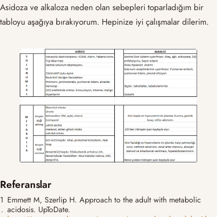
Asidoza ve alkaloza neden olan sebepleri toparladığım bir
tabloyu aşağıya bırakıyorum. Hepinize iyi çalışmalar dilerim.
Referanslar
1
Emmett M, Szerlip H. Approach to the adult with metabolic
.
acidosis. UpToDate.