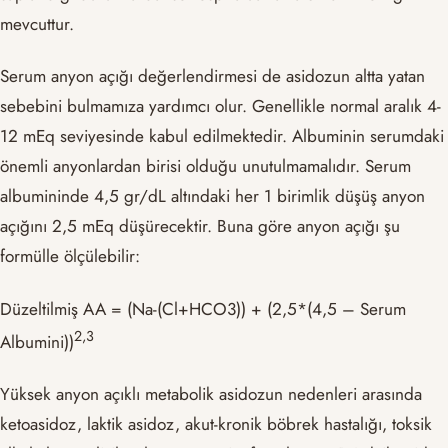
mevcuttur.
Serum anyon açığı değerlendirmesi de asidozun altta yatan
sebebini bulmamıza yardımcı olur. Genellikle normal aralık 4-
12 mEq seviyesinde kabul edilmektedir. Albuminin serumdaki
önemli anyonlardan birisi olduğu unutulmamalıdır. Serum
albumininde 4,5 gr/dL altındaki her 1 birimlik düşüş anyon
açığını 2,5 mEq düşürecektir. Buna göre anyon açığı şu
formülle ölçülebilir:
Düzeltilmiş AA = (Na-(Cl+HCO3)) + (2,5*(4,5 – Serum
​2,3​
Albumini))
Yüksek anyon açıklı metabolik asidozun nedenleri arasında
ketoasidoz, laktik asidoz, akut-kronik böbrek hastalığı, toksik