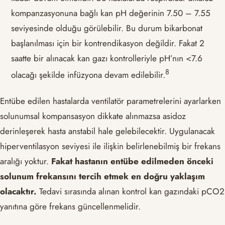
kompanzasyonuna bağlı kan pH değerinin 7.50 – 7.55
seviyesinde olduğu görülebilir. Bu durum bikarbonat
başlanılması için bir kontrendikasyon değildir. Fakat 2
saatte bir alınacak kan gazı kontrolleriyle pH’nın <7.6
​8​
olacağı şekilde infüzyona devam edilebilir.
Entübe edilen hastalarda ventilatör parametrelerini ayarlarken
solunumsal kompansasyon dikkate alınmazsa asidoz
derinleşerek hasta anstabil hale gelebilecektir. Uygulanacak
hiperventilasyon seviyesi ile ilişkin belirlenebilmiş bir frekans
aralığı yoktur.
Fakat hastanın entübe edilmeden önceki
solunum frekansını tercih etmek en doğru yaklaşım
olacaktır.
Tedavi sırasında alınan kontrol kan gazındaki pCO2
yanıtına göre frekans güncellenmelidir.