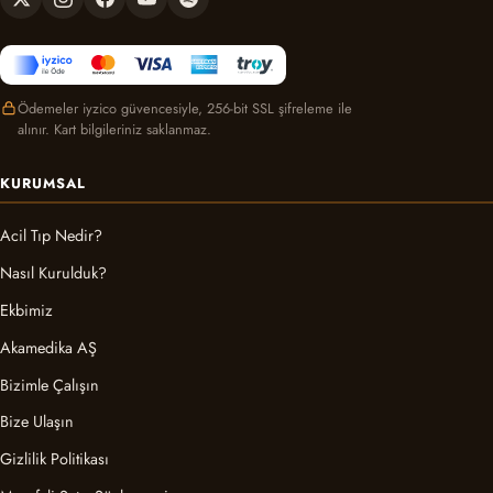
Ödemeler iyzico güvencesiyle, 256-bit SSL şifreleme ile
alınır. Kart bilgileriniz saklanmaz.
KURUMSAL
Acil Tıp Nedir?
Nasıl Kurulduk?
Ekbimiz
Akamedika AŞ
Bizimle Çalışın
Bize Ulaşın
Gizlilik Politikası