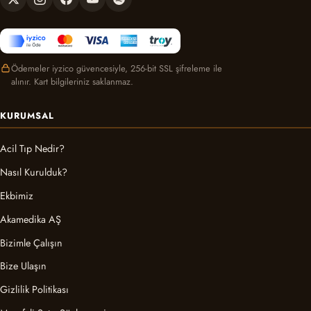
Ödemeler iyzico güvencesiyle, 256-bit SSL şifreleme ile
alınır. Kart bilgileriniz saklanmaz.
KURUMSAL
Acil Tıp Nedir?
Nasıl Kurulduk?
Ekbimiz
Akamedika AŞ
Bizimle Çalışın
Bize Ulaşın
Gizlilik Politikası