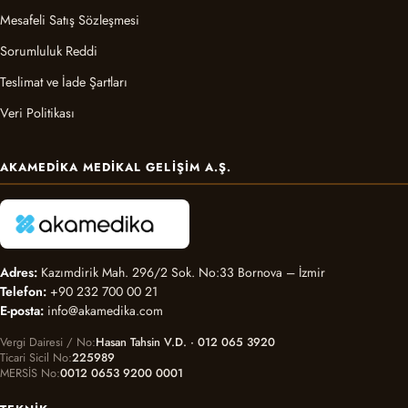
Mesafeli Satış Sözleşmesi
Sorumluluk Reddi
Teslimat ve İade Şartları
Veri Politikası
AKAMEDIKA MEDIKAL GELIŞIM A.Ş.
Adres:
Kazımdirik Mah. 296/2 Sok. No:33 Bornova – İzmir
Telefon:
+90 232 700 00 21
E-posta:
info@akamedika.com
Vergi Dairesi / No
Hasan Tahsin V.D. · 012 065 3920
Ticari Sicil No
225989
MERSİS No
0012 0653 9200 0001