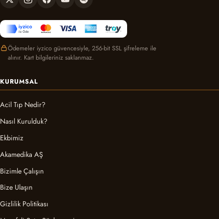
Ödemeler iyzico güvencesiyle, 256-bit SSL şifreleme ile
alınır. Kart bilgileriniz saklanmaz.
KURUMSAL
Acil Tıp Nedir?
Nasıl Kurulduk?
Ekbimiz
Akamedika AŞ
Bizimle Çalışın
Bize Ulaşın
Gizlilik Politikası