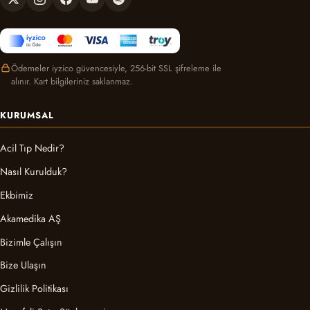
Ödemeler iyzico güvencesiyle, 256-bit SSL şifreleme ile
alınır. Kart bilgileriniz saklanmaz.
KURUMSAL
Acil Tıp Nedir?
Nasıl Kurulduk?
Ekbimiz
Akamedika AŞ
Bizimle Çalışın
Bize Ulaşın
Gizlilik Politikası