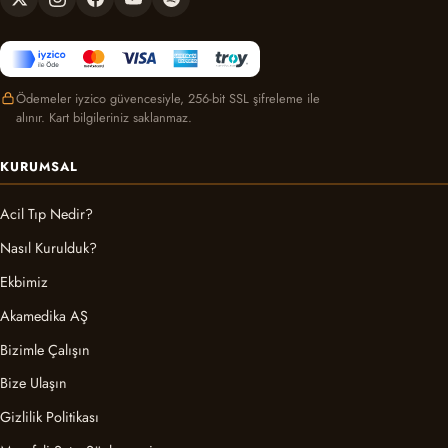
Ödemeler iyzico güvencesiyle, 256-bit SSL şifreleme ile
alınır. Kart bilgileriniz saklanmaz.
KURUMSAL
Acil Tıp Nedir?
Nasıl Kurulduk?
Ekbimiz
Akamedika AŞ
Bizimle Çalışın
Bize Ulaşın
Gizlilik Politikası