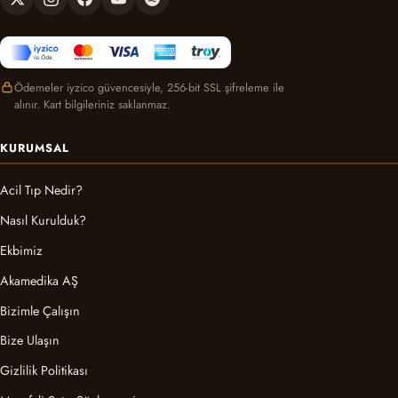
Ödemeler iyzico güvencesiyle, 256-bit SSL şifreleme ile
alınır. Kart bilgileriniz saklanmaz.
KURUMSAL
Acil Tıp Nedir?
Nasıl Kurulduk?
Ekbimiz
Akamedika AŞ
Bizimle Çalışın
Bize Ulaşın
Gizlilik Politikası