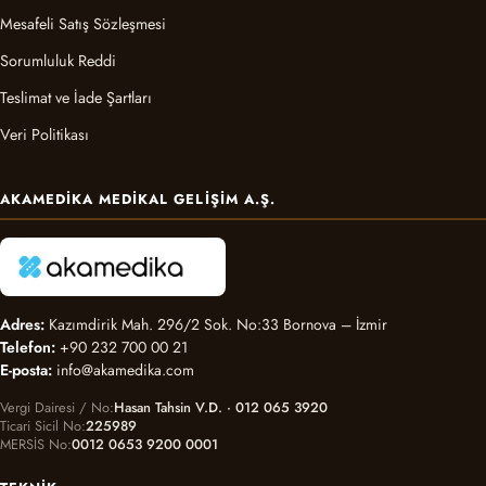
Mesafeli Satış Sözleşmesi
Sorumluluk Reddi
Teslimat ve İade Şartları
Veri Politikası
AKAMEDIKA MEDIKAL GELIŞIM A.Ş.
Adres:
Kazımdirik Mah. 296/2 Sok. No:33 Bornova – İzmir
Telefon:
+90 232 700 00 21
E-posta:
info@akamedika.com
Vergi Dairesi / No
Hasan Tahsin V.D. · 012 065 3920
Ticari Sicil No
225989
MERSİS No
0012 0653 9200 0001